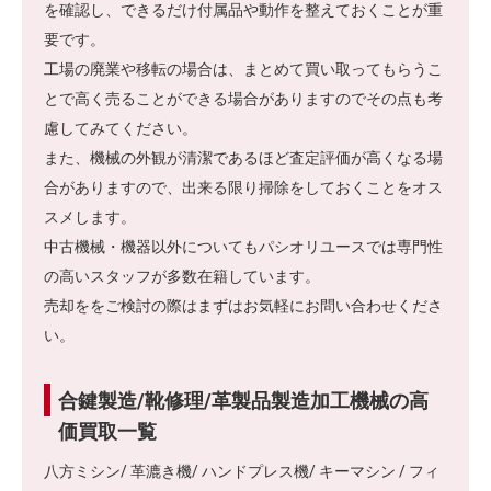
を確認し、できるだけ付属品や動作を整えておくことが重
要です。
工場の廃業や移転の場合は、まとめて買い取ってもらうこ
とで高く売ることができる場合がありますのでその点も考
慮してみてください。
また、機械の外観が清潔であるほど査定評価が高くなる場
合がありますので、出来る限り掃除をしておくことをオス
スメします。
中古機械・機器以外についてもパシオリユースでは専門性
の高いスタッフが多数在籍しています。
売却ををご検討の際はまずはお気軽にお問い合わせくださ
い。
合鍵製造/靴修理/革製品製造加工機械の高
価買取一覧
八方ミシン/ 革漉き機/ ハンドプレス機/ キーマシン / フィ