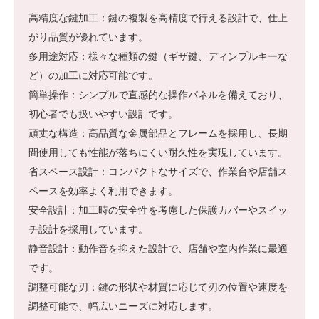
高精度な鍵加工：鍵の複製を高精度で行える設計で、仕上
がり品質が優れています。
多用途対応：様々な種類の鍵（ギザ鍵、ディンプルキーな
ど）の加工に対応可能です。
簡単操作：シンプルで直感的な操作パネルを備えており、
初心者でも扱いやすい設計です。
頑丈な構造：高品質な金属部品とフレームを採用し、長期
間使用しても性能が落ちにくい耐久性を実現しています。
省スペース設計：コンパクトなサイズで、作業台や店舗ス
ペースを効率よく利用できます。
安全設計：加工時の安全性を考慮した保護カバーやスイッ
チ設計を採用しています。
静音設計：動作音を抑えた設計で、店舗や室内作業に最適
です。
調整可能な刃：鍵の形状や材質に応じて刃の位置や速度を
調整可能で、幅広いニーズに対応します。