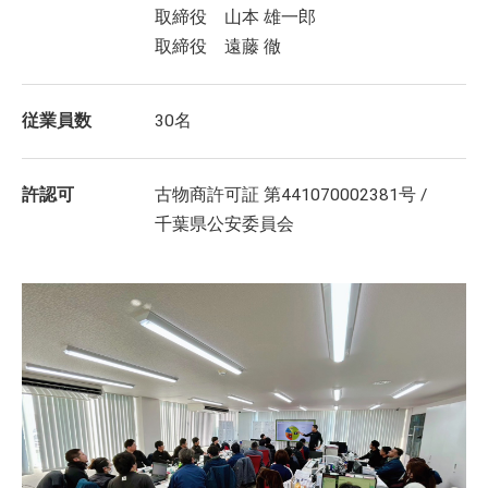
取締役 山本 雄一郎
取締役 遠藤 徹
従業員数
30名
許認可
古物商許可証 第441070002381号 /
千葉県公安委員会