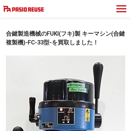
合鍵製造機械のFUKI(フキ)製 キーマシン(合鍵
複製機)-FC-33型-を買取しました！