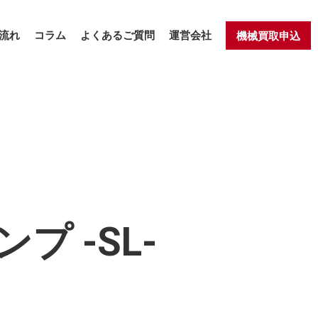
流れ
コラム
よくあるご質問
運営会社
機械買取申込
プ -SL-