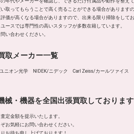
器の年代やメーカーを確認し、できるだけ付属品や動作を整え
買い取ってもらうことで高く売ることができる場合があります
定評価が高くなる場合がありますので、出来る限り掃除をして
リユースでは専門性の高いスタッフが多数在籍しています。
お問い合わせください。
買取メーカー一覧
ユニオン光学 NIDEK/ニデック Carl Zeiss/カールツ
機械・機器を全国出張買取しております
に査定金額を提示いたします。
うぞお気軽にお問い合わせください。
よりお待ち申し上げております！