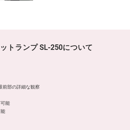
リットランプ SL-250について
る眼前部の詳細な観察
察可能
可能