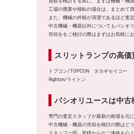
買取を検討する前に、まずは機械・機
工場の廃業や移転の場合は、まとめて
また、機械の外観が清潔であるほど査
中古機械・機器以外についてもパシオ
売却ををご検討の際はまずはお気軽に
スリットランプの高価
トプコン/TOPCON タカギセイコー 
Righton/ライトン
パシオリユースは中古
専門の査定スタッフが最新の相場を元
中古機械・機器の売却を検討の際はど
スタッフ一同、皆様からのご連絡を心