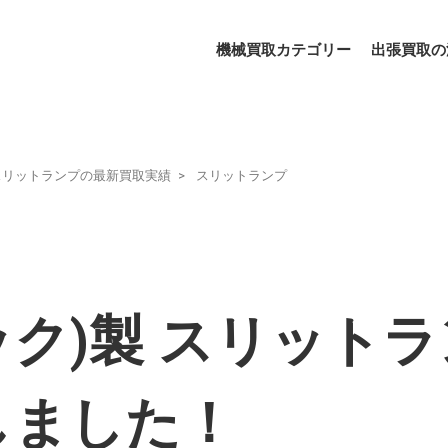
機械買取カテゴリー
出張買取の
スリットランプの最新買取実績
スリットランプ
ック)製 スリットラン
取しました！