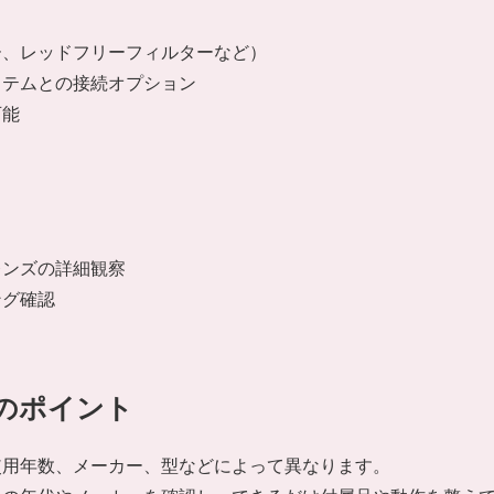
ー、レッドフリーフィルターなど）
ステムとの接続オプション
可能
レンズの詳細観察
ング確認
のポイント
使用年数、メーカー、型などによって異なります。