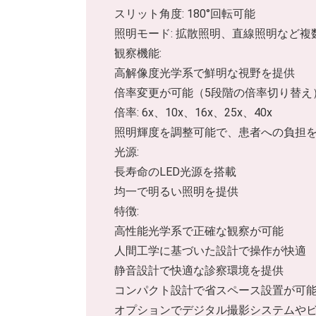
スリット角度: 180°回転可能
照明モード: 拡散照明、直線照明など複
観察機能:
高解像度光学系で鮮明な視野を提供
倍率変更が可能（5段階の倍率切り替え
倍率: 6x、10x、16x、25x、40x
照明輝度を調整可能で、患者への負担
光源:
長寿命のLED光源を搭載
均一で明るい照明を提供
特徴:
高性能光学系で正確な観察が可能
人間工学に基づいた設計で操作が快適
静音設計で快適な診察環境を提供
コンパクト設計で省スペース設置が可
オプションでデジタル撮影システムや