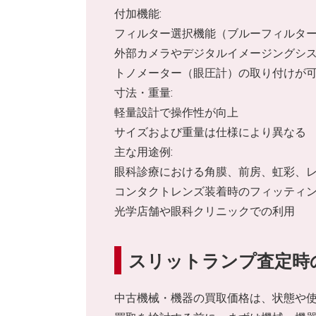
付加機能:
フィルター選択機能（ブルーフィルタ
外部カメラやデジタルイメージングシ
トノメーター（眼圧計）の取り付けが
寸法・重量:
軽量設計で操作性が向上
サイズおよび重量は仕様により異なる
主な用途例:
眼科診療における角膜、前房、虹彩、
コンタクトレンズ装着時のフィッティ
光学店舗や眼科クリニックでの利用
スリットランプ査定時
中古機械・機器の買取価格は、状態や