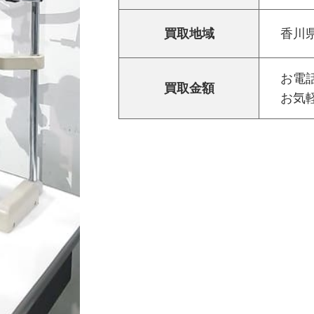
買取地域
香川
お電話
買取金額
お気