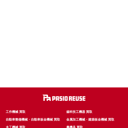
工作機械 買取
歯科技工機器 買取
自動車整備機械・自動車板金機械 買取
金属加工機械・建築板金機械 買取
木工機械 買取
農機具 買取