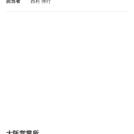
担当者
西村 博行
大阪営業所