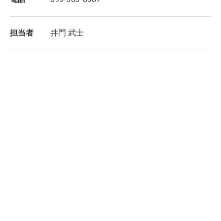
担当者
井門 武士