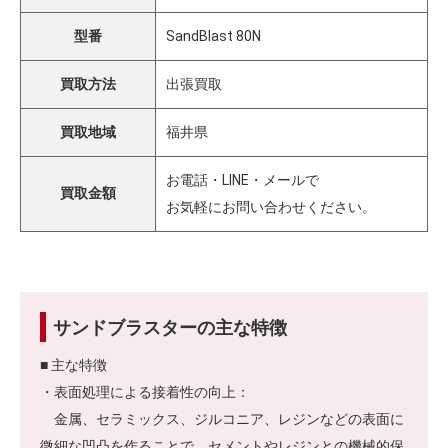
型番
SandBlast 80N
買取方法
出張買取
買取地域
福井県
お電話・LINE・メールで
買取金額
お気軽にお問い合わせください。
サンドブラスターの主な特徴
■ 主な特徴
・表面処理による接着性の向上：
金属、セラミックス、ジルコニア、レジンなどの表面に
微細な凹凸を作ることで、セメントやレジンとの機械的保