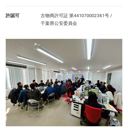
許認可
古物商許可証 第441070002381号 /
千葉県公安委員会