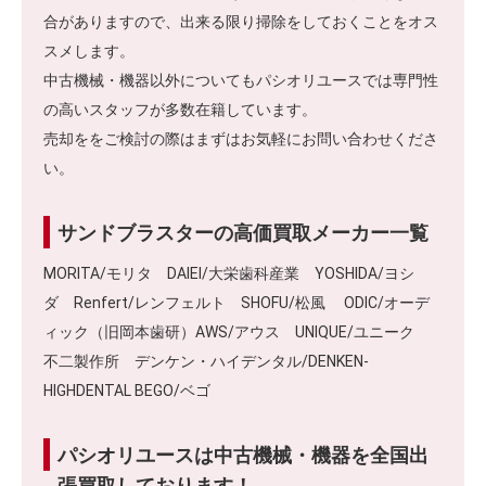
合がありますので、出来る限り掃除をしておくことをオス
スメします。
中古機械・機器以外についてもパシオリユースでは専門性
の高いスタッフが多数在籍しています。
売却ををご検討の際はまずはお気軽にお問い合わせくださ
い。
サンドブラスターの高価買取メーカー一覧
MORITA/モリタ DAIEI/大栄歯科産業 YOSHIDA/ヨシ
ダ Renfert/レンフェルト SHOFU/松風 ODIC/オーデ
ィック（旧岡本歯研）AWS/アウス UNIQUE/ユニーク
不二製作所 デンケン・ハイデンタル/DENKEN-
HIGHDENTAL BEGO/ベゴ
パシオリユースは中古機械・機器を全国出
張買取しております！