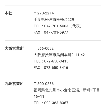
本社
〒270-2214
千葉県松戸市松飛台229
TEL：047-701-5003（代表）
FAX：047-701-5977
大阪営業所
〒566-0052
大阪府摂津市鳥飼本町2-11-42
TEL：072-650-3415
FAX：072-650-3416
九州営業所
〒800-0256
福岡県北九州市小倉南区湯川新町3丁目
16−11
TEL：093-383-8367