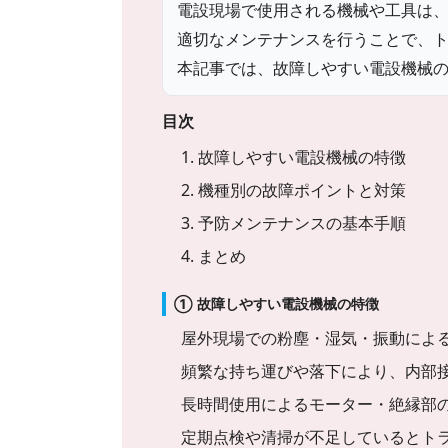
電設現場で使用される機械や工具は
適切なメンテナンスを行うことで、
本記事では、故障しやすい電設機械
目次
1. 故障しやすい電設機械の特徴
2. 機種別の故障ポイントと対策
3. 予防メンテナンスの基本手順
4. まとめ
① 故障しやすい電設機械の特徴
屋外現場での粉塵・湿気・振動によ
頻繁な持ち運びや落下により、内部
長時間使用によるモーター・絶縁部
定期点検や清掃が不足しているとト