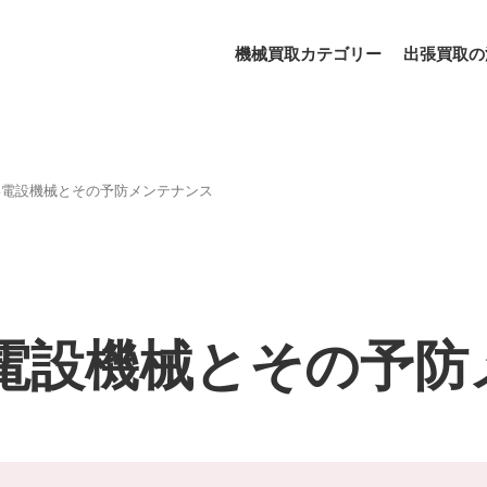
機械買取カテゴリー
出張買取の
い電設機械とその予防メンテナンス
電設機械とその予防