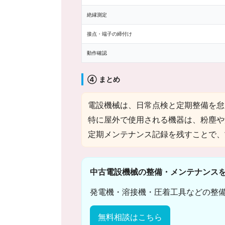
絶縁測定
接点・端子の締付け
動作確認
④ まとめ
電設機械は、日常点検と定期整備を怠
特に屋外で使用される機器は、粉塵や
定期メンテナンス記録を残すことで、
中古電設機械の整備・メンテナンス
発電機・溶接機・圧着工具などの整
無料相談はこちら