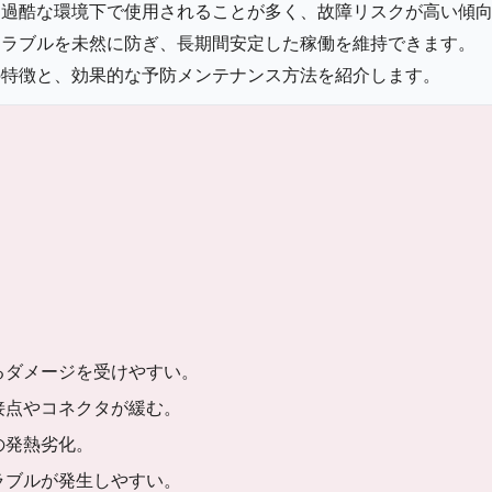
、過酷な環境下で使用されることが多く、故障リスクが高い傾
トラブルを未然に防ぎ、長期間安定した稼働を維持できます。
の特徴と、効果的な予防メンテナンス方法を紹介します。
るダメージを受けやすい。
接点やコネクタが緩む。
の発熱劣化。
ラブルが発生しやすい。