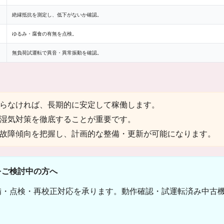
絶縁抵抗を測定し、低下がないか確認。
ゆるみ・腐食の有無を点検。
無負荷試運転で異音・異常振動を確認。
らなければ、長期的に安定して稼働します。
湿気対策を徹底することが重要です。
故障傾向を把握し、計画的な整備・更新が可能になります。
をご検討中の方へ
備・点検・再校正対応を承ります。動作確認・試運転済み中古