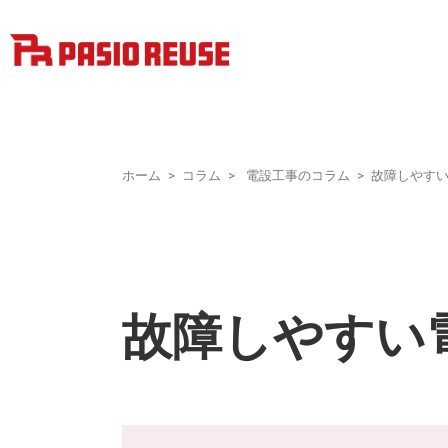
ホーム
コラム
電設工事のコラム
故障しやす
故障しやすい