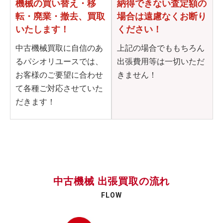
機械の買い替え・移
納得できない査定額の
転・
廃業・撤去、買取
場合は
遠慮なくお断り
いたします！
ください！
中古機械買取に自信のあ
上記の場合でももちろん
るパシオリユースでは、
出張費用等は一切いただ
お客様のご要望に合わせ
きません！
て各種ご対応させていた
だきます！
中古機械 出張買取の流れ
FLOW