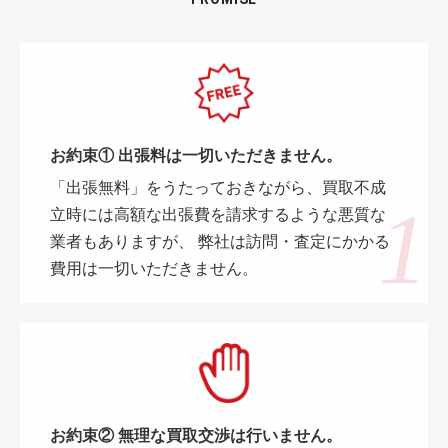
お約束① 出張料は一切いただきません。
「出張無料」をうたっておきながら、買取不成
立時には高額な出張費を請求するような悪質な
業者もありますが、 弊社は訪問・査定にかかる
費用は一切いただきません。
お約束② 無理な買取交渉は行いません。