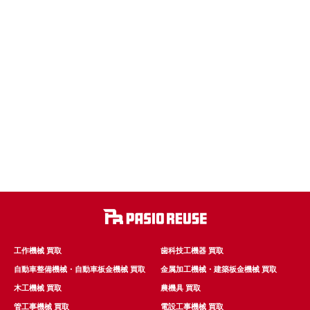
工作機械 買取
歯科技工機器 買取
自動車整備機械・自動車板金機械 買取
金属加工機械・建築板金機械 買取
木工機械 買取
農機具 買取
管工事機械 買取
電設工事機械 買取