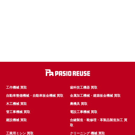
工作機械 買取
歯科技工機器 買取
自動車整備機械・自動車板金機械 買取
金属加工機械・建築板金機械 買取
木工機械 買取
農機具 買取
管工事機械 買取
電設工事機械 買取
建設機械 買取
合鍵製造・靴修理・革製品製造加工 買
取
工業用ミシン 買取
クリーニング 機械 買取