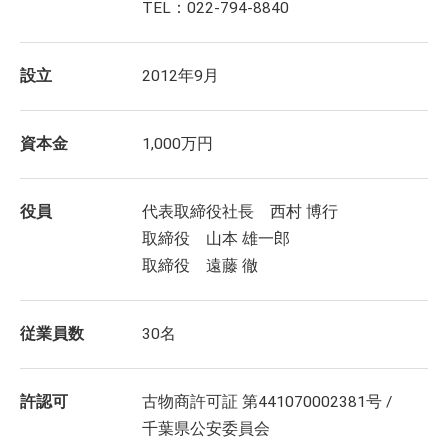
TEL：022-794-8840
設立
2012年9月
資本金
1,000万円
役員
代表取締役社長 西村 博行
取締役 山本 雄一郎
取締役 遠藤 徹
従業員数
30名
許認可
古物商許可証 第441070002381号 /
千葉県公安委員会