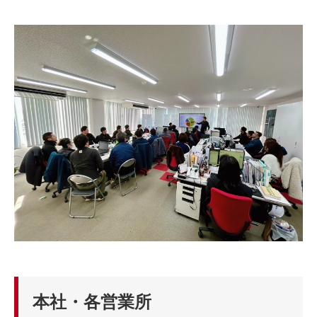
本社・各営業所