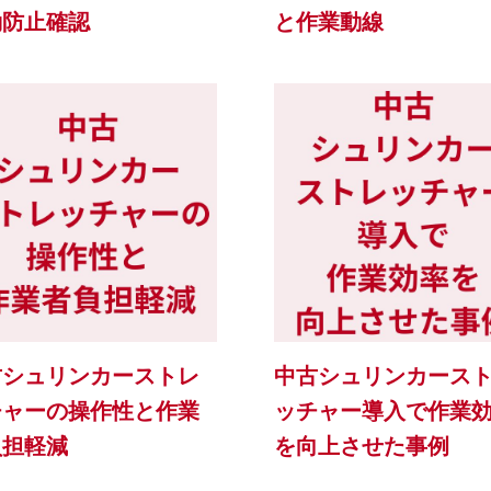
動防止確認
と作業動線
古シュリンカーストレ
中古シュリンカース
チャーの操作性と作業
ッチャー導入で作業
負担軽減
を向上させた事例