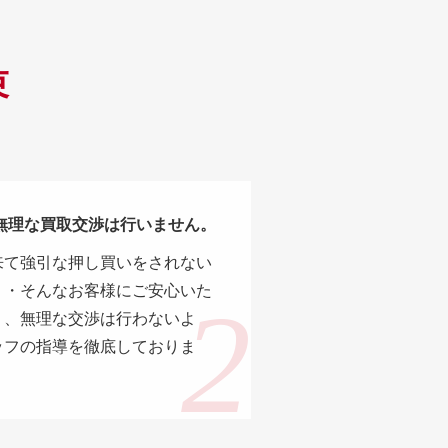
束
 無理な買取交渉は行いません。
来て強引な押し買いをされない
・・そんなお客様にご安心いた
う、無理な交渉は行わないよ
ッフの指導を徹底しておりま