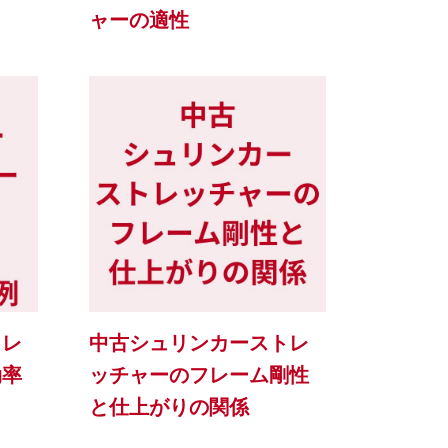
ャーの適性
トレ
中古シュリンカーストレ
効率
ッチャーのフレーム剛性
と仕上がりの関係