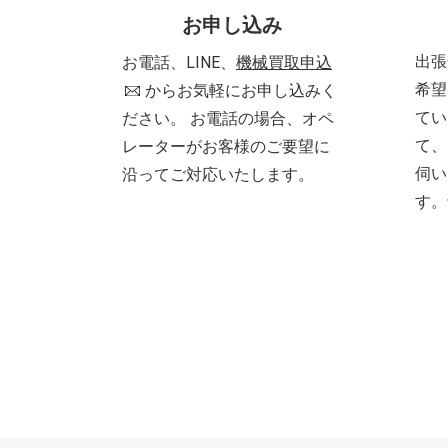
お申し込み
出張
お電話、LINE、
機械買取申込
希望
からお気軽にお申し込みく
てい
ださい。 お電話の場合、オペ
て、
レーターがお客様のご要望に
伺い
沿ってご対応いたします。
す。