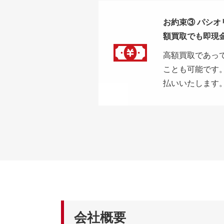
お約束③ パシ
額買取でも即現
高額買取であっ
ことも可能です
払いいたします
会社概要