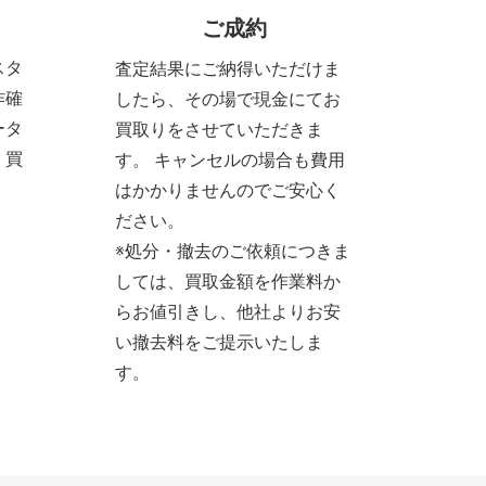
ご成約
スタ
査定結果にご納得いただけま
作確
したら、その場で現金にてお
ータ
買取りをさせていただきま
、買
す。 キャンセルの場合も費用
。
はかかりませんのでご安心く
ださい。
※処分・撤去のご依頼につきま
しては、買取金額を作業料か
らお値引きし、他社よりお安
い撤去料をご提示いたしま
す。