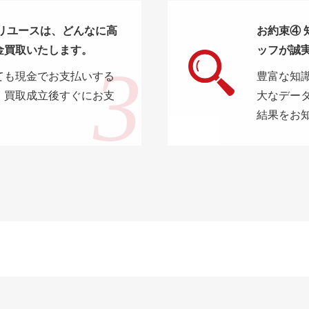
オリユースは、どんなに高
お約束④
金買取いたします。
ッフが誠
ても現金でお支払いする
豊富な知識
。買取成立後すぐにお支
大なデー
。
結果をお