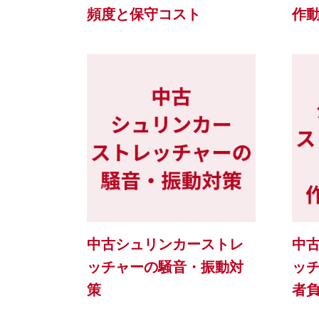
頻度と保守コスト
作
中古シュリンカーストレ
中
ッチャーの騒音・振動対
ッ
策
者