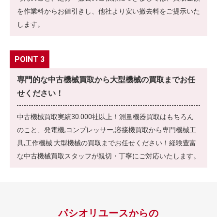
を作業料からお値引きし、他社より安い撤去料をご提示いた
します。
POINT 3
専門的な中古機械買取から大型機械の買取までお任
せください！
中古機械買取実績30.000社以上！測量機器買取はもちろん
のこと、発電機,コンプレッサー,溶接機買取から専門機械工
具,工作機械.大型機械の買取までお任せください！経験豊富
な中古機械買取スタッフが親切・丁寧にご対応いたします。
パシオリユースからの