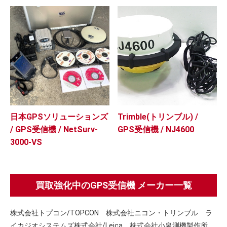
日本GPSソリューションズ
Trimble(トリンブル) /
/ GPS受信機 / NetSurv-
GPS受信機 / NJ4600
3000-VS
買取強化中のGPS受信機 メーカー一覧
株式会社トプコン/TOPCON 株式会社ニコン・トリンブル ラ
イカジオシステムズ株式会社/Leica 株式会社小泉測機製作所