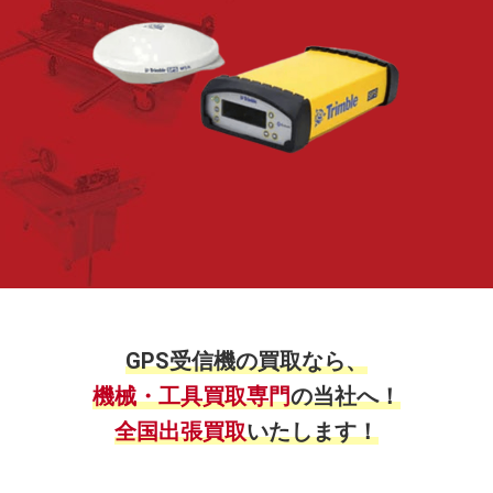
GPS受信機の買取なら、
機械・工具買取専門
の当社へ！
全国出張買取
いたします！