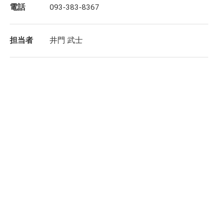
電話
093-383-8367
担当者
井門 武士