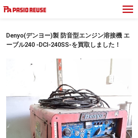
Denyo(デンヨー)製 防音型エンジン溶接機 エ
ーブル240 -DCI-240SS-を買取しました！