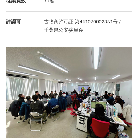
従業員数
30名
許認可
古物商許可証 第441070002381号 /
千葉県公安委員会