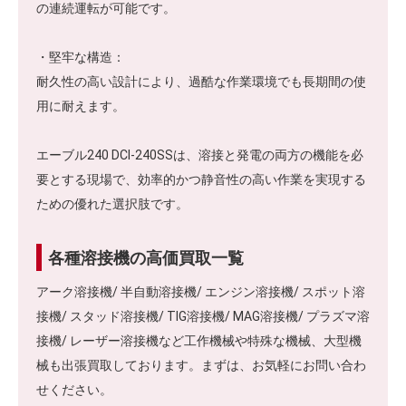
の連続運転が可能です。
・堅牢な構造：
耐久性の高い設計により、過酷な作業環境でも長期間の使
用に耐えます。
エーブル240 DCI-240SSは、溶接と発電の両方の機能を必
要とする現場で、効率的かつ静音性の高い作業を実現する
ための優れた選択肢です。
各種溶接機の高価買取一覧
アーク溶接機/ 半自動溶接機/ エンジン溶接機/ スポット溶
接機/ スタッド溶接機/ TIG溶接機/ MAG溶接機/ プラズマ溶
接機/ レーザー溶接機など工作機械や特殊な機械、大型機
械も出張買取しております。まずは、お気軽にお問い合わ
せください。