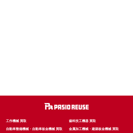
工作機械 買取
歯科技工機器 買取
自動車整備機械・自動車板金機械 買取
金属加工機械・建築板金機械 買取