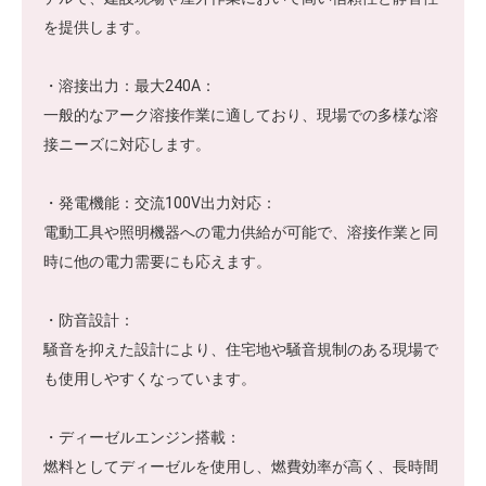
を提供します。
・溶接出力：最大240A：
一般的なアーク溶接作業に適しており、現場での多様な溶
接ニーズに対応します。
・発電機能：交流100V出力対応：
電動工具や照明機器への電力供給が可能で、溶接作業と同
時に他の電力需要にも応えます。
・防音設計：
騒音を抑えた設計により、住宅地や騒音規制のある現場で
も使用しやすくなっています。
・ディーゼルエンジン搭載：
燃料としてディーゼルを使用し、燃費効率が高く、長時間