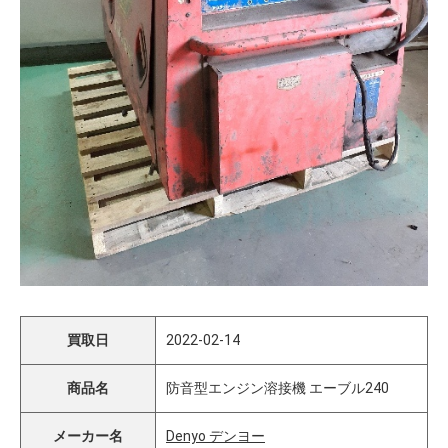
買取日
2022-02-14
商品名
防音型エンジン溶接機 エーブル240
メーカー名
Denyo デンヨー