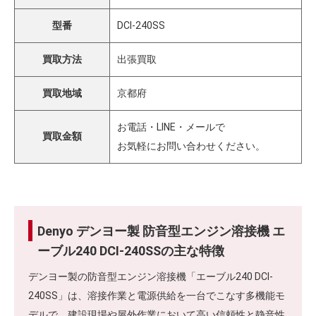
型番
DCI-240SS
買取方法
出張買取
買取地域
京都府
お電話・LINE・メールで
買取金額
お気軽にお問い合わせください。
Denyo デンヨー製 防音型エンジン溶接機 エ
ーブル240 DCI-240SSの主な特徴
デンヨー製の防音型エンジン溶接機「エーブル240 DCI-
240SS」は、溶接作業と電源供給を一台でこなす多機能モ
デルで、建設現場や屋外作業において高い信頼性と静音性