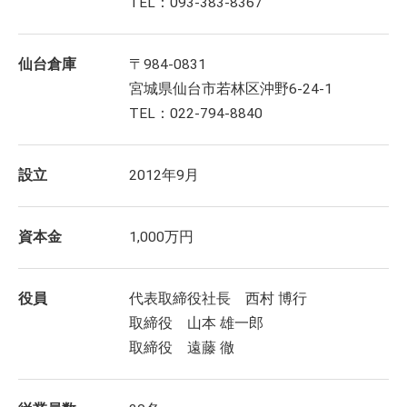
TEL：093-383-8367
仙台倉庫
〒984-0831
宮城県仙台市若林区沖野6-24-1
TEL：022-794-8840
設立
2012年9月
資本金
1,000万円
役員
代表取締役社長 西村 博行
取締役 山本 雄一郎
取締役 遠藤 徹