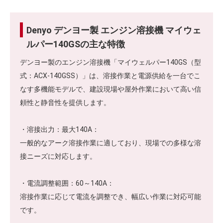
Denyo デンヨー製 エンジン溶接機 マイウェ
ルパー140GSの主な特徴
デンヨー製のエンジン溶接機「マイウェルパー140GS（型
式：ACX-140GSS）」は、溶接作業と電源供給を一台でこ
なす多機能モデルで、建設現場や屋外作業において高い信
頼性と静音性を提供します。
・溶接出力：最大140A：
一般的なアーク溶接作業に適しており、現場での多様な溶
接ニーズに対応します。
・電流調整範囲：60～140A：
溶接作業に応じて電流を調整でき、幅広い作業に対応可能
です。