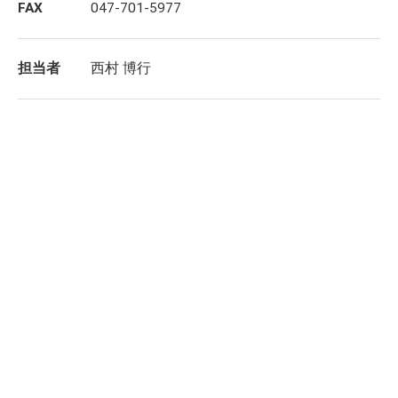
FAX
047-701-5977
担当者
西村 博行