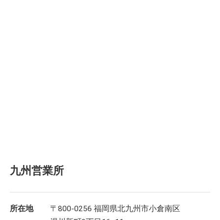
九州営業所
所在地
〒800-0256 福岡県北九州市小倉南区