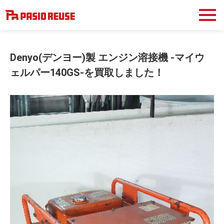
Denyo(デンヨー)製 エンジン溶接機 -マイウ
ェルパー140GS-を買取しました！