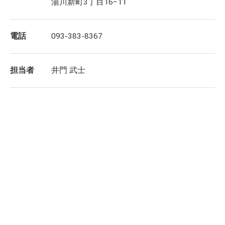
湯川新町3丁目16−11
電話
093-383-8367
担当者
井門 武士