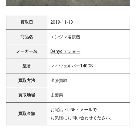
買取日
2019-11-18
商品名
エンジン溶接機
メーカー名
Denyo デンヨー
型番
マイウェルパー140GS
買取方法
出張買取
買取地域
山梨県
お電話・LINE・メールで
買取金額
お気軽にお問い合わせください。