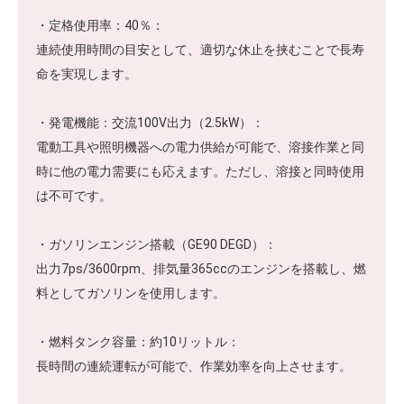
・定格使用率：40％：
連続使用時間の目安として、適切な休止を挟むことで長寿
命を実現します。
・発電機能：交流100V出力（2.5kW）：
電動工具や照明機器への電力供給が可能で、溶接作業と同
時に他の電力需要にも応えます。ただし、溶接と同時使用
は不可です。
・ガソリンエンジン搭載（GE90 DEGD）：
出力7ps/3600rpm、排気量365ccのエンジンを搭載し、燃
料としてガソリンを使用します。
・燃料タンク容量：約10リットル：
長時間の連続運転が可能で、作業効率を向上させます。