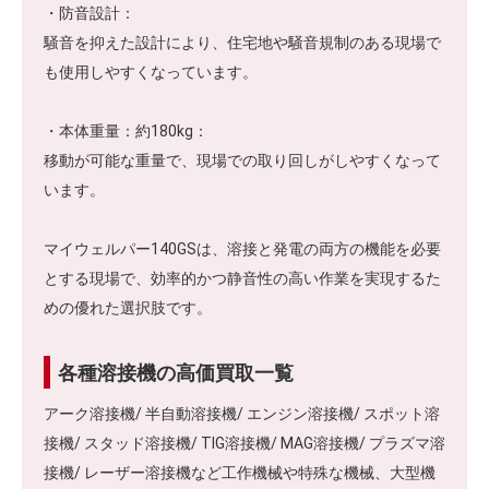
・防音設計：
騒音を抑えた設計により、住宅地や騒音規制のある現場で
も使用しやすくなっています。
・本体重量：約180kg：
移動が可能な重量で、現場での取り回しがしやすくなって
います。
マイウェルパー140GSは、溶接と発電の両方の機能を必要
とする現場で、効率的かつ静音性の高い作業を実現するた
めの優れた選択肢です。
各種溶接機の高価買取一覧
アーク溶接機/ 半自動溶接機/ エンジン溶接機/ スポット溶
接機/ スタッド溶接機/ TIG溶接機/ MAG溶接機/ プラズマ溶
接機/ レーザー溶接機など工作機械や特殊な機械、大型機