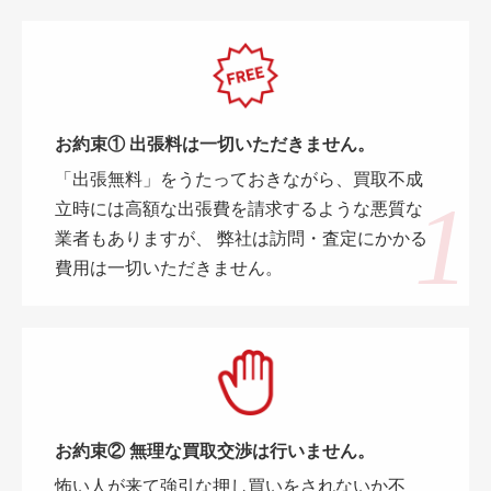
お約束① 出張料は一切いただきません。
「出張無料」をうたっておきながら、買取不成
立時には高額な出張費を請求するような悪質な
業者もありますが、 弊社は訪問・査定にかかる
費用は一切いただきません。
お約束② 無理な買取交渉は行いません。
怖い人が来て強引な押し買いをされないか不