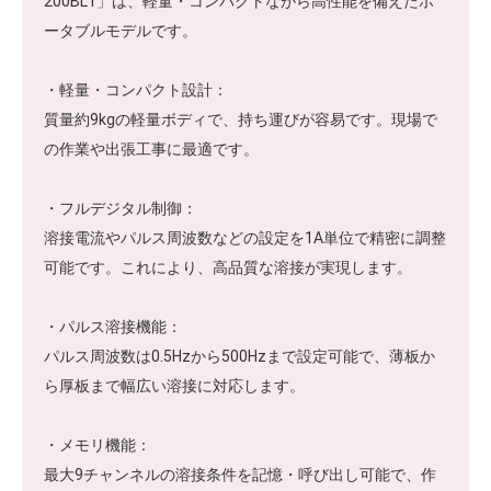
200BL1」は、軽量・コンパクトながら高性能を備えたポ
ータブルモデルです。
・軽量・コンパクト設計：
質量約9kgの軽量ボディで、持ち運びが容易です。現場で
の作業や出張工事に最適です。
・フルデジタル制御：
溶接電流やパルス周波数などの設定を1A単位で精密に調整
可能です。これにより、高品質な溶接が実現します。
・パルス溶接機能：
パルス周波数は0.5Hzから500Hzまで設定可能で、薄板か
ら厚板まで幅広い溶接に対応します。
・メモリ機能：
最大9チャンネルの溶接条件を記憶・呼び出し可能で、作