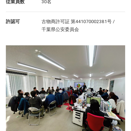
従業員数
30名
許認可
古物商許可証 第441070002381号 /
千葉県公安委員会