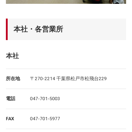
本社・各営業所
本社
所在地
〒270-2214 千葉県松戸市松飛台229
電話
047-701-5003
FAX
047-701-5977