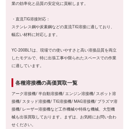
業の効率化と品質の安定化に貢献します。
・直流TIG溶接対応：
ステンレス鋼や炭素鋼などの直流TIG溶接に適しており、
幅広い材料に対応します。
YC-200BL1は、現場での使いやすさと高い溶接品質を両立
したモデルで、特に出張工事や限られたスペースでの作業
に適しています。
各種溶接機の高価買取一覧
アーク溶接機/ 半自動溶接機/ エンジン溶接機/ スポット溶
接機/ スタッド溶接機/ TIG溶接機/ MAG溶接機/ プラズマ溶
接機/ レーザー溶接機など工作機械や特殊な機械、大型機
械も出張買取しております。まずは、お気軽にお問い合わ
せください。