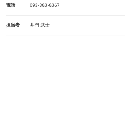
電話
093-383-8367
担当者
井門 武士