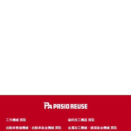
工作機械 買取
歯科技工機器 買取
自動車整備機械・自動車板金機械 買取
金属加工機械・建築板金機械 買取