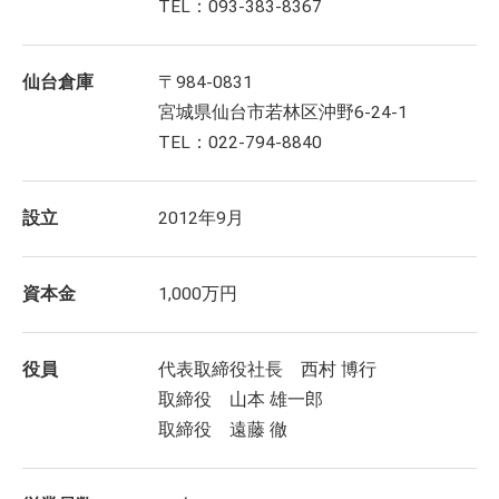
TEL：093-383-8367
仙台倉庫
〒984-0831
宮城県仙台市若林区沖野6-24-1
TEL：022-794-8840
設立
2012年9月
資本金
1,000万円
役員
代表取締役社長 西村 博行
取締役 山本 雄一郎
取締役 遠藤 徹