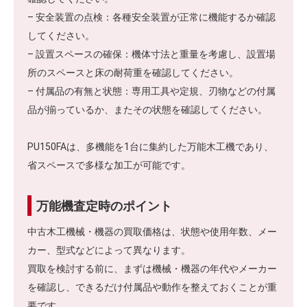
– 安全装置の点検：各種安全装置が正常に機能するか確認
してください。
– 設置スペースの確保：機体寸法と重量を考慮し、設置場
所のスペースと床の耐荷重を確認してください。
– 付属品の有無と状態：専用工具や定規、刃物などの付属
品が揃っているか、またその状態を確認してください。
PU150FAは、多機能を1台に集約した万能木工機であり、
省スペースで多様な加工が可能です。
万能機査定時のポイント
中古木工機械・機器の買取価格は、状態や使用年数、メー
カー、型式などによって異なります。
買取を検討する前に、まずは機械・機器の年代やメーカー
を確認し、できるだけ付属品や動作を整えておくことが重
要です。