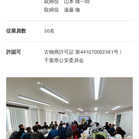
取締役 山本 雄一郎
取締役 遠藤 徹
従業員数
30名
許認可
古物商許可証 第441070002381号 /
千葉県公安委員会