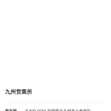
九州営業所
所在地
〒800-0256 福岡県北九州市小倉南区