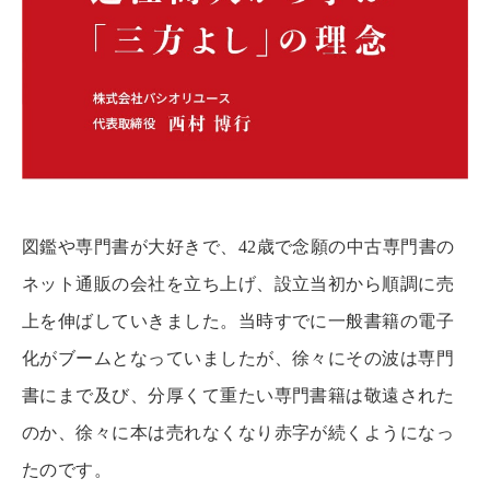
図鑑や専門書が大好きで、42歳で念願の中古専門書の
ネット通販の会社を立ち上げ、設立当初から順調に売
上を伸ばしていきました。当時すでに一般書籍の電子
化がブームとなっていましたが、徐々にその波は専門
書にまで及び、分厚くて重たい専門書籍は敬遠された
のか、徐々に本は売れなくなり赤字が続くようになっ
たのです。