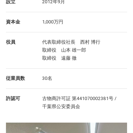
設立
2012年9月
資本金
1,000万円
役員
代表取締役社長 西村 博行
取締役 山本 雄一郎
取締役 遠藤 徹
従業員数
30名
許認可
古物商許可証 第441070002381号 /
千葉県公安委員会