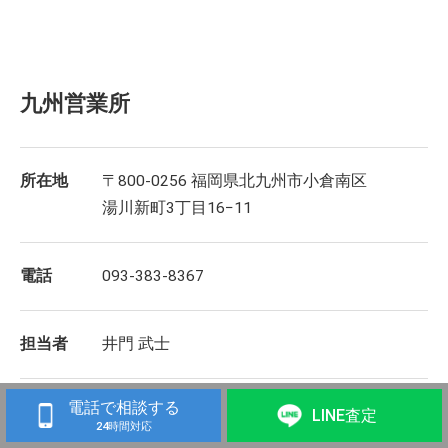
九州営業所
所在地
〒800-0256 福岡県北九州市小倉南区
湯川新町3丁目16−11
電話
093-383-8367
担当者
井門 武士
電話で相談する
LINE査定
24時間対応