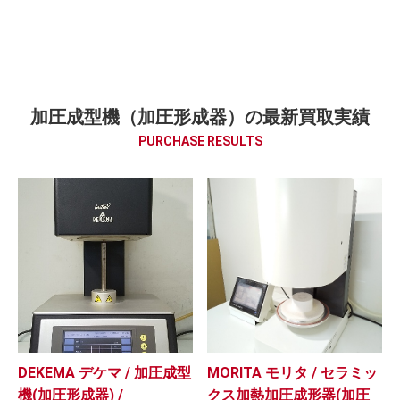
加圧成型機（加圧形成器）の最新買取実績
PURCHASE RESULTS
DEKEMA デケマ / 加圧成型
MORITA モリタ / セラミッ
機(加圧形成器) /
クス加熱加圧成形器(加圧