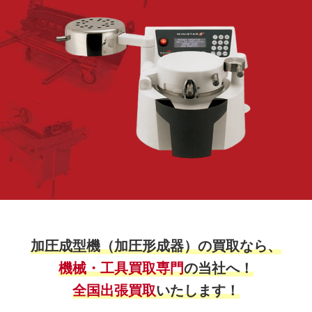
加圧成型機（加圧形成器）の買取なら、
機械・工具買取専門
の当社へ！
全国出張買取
いたします！