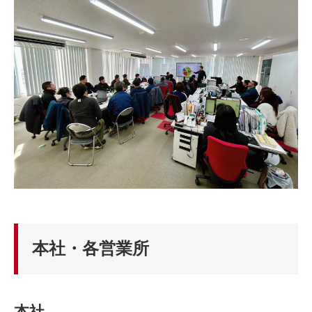
本社・各営業所
本社