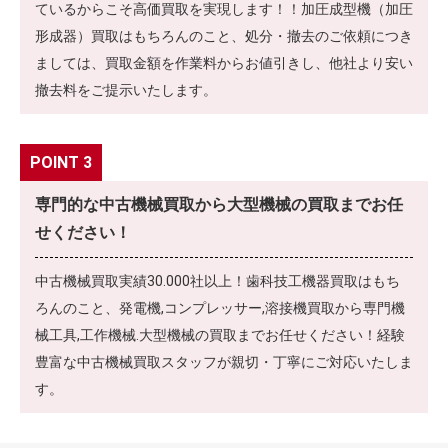
ているからこそ高価買取を実現します！！加圧成型機（加圧
形成器）買取はもちろんのこと、処分・撤去のご依頼につき
ましては、買取金額を作業料からお値引きし、他社より安い
撤去料をご提示いたします。
POINT 3
専門的な中古機械買取から大型機械の買取までお任
せください！
中古機械買取実績30.000社以上！歯科技工機器買取はもち
ろんのこと、発電機,コンプレッサー,溶接機買取から専門機
械工具,工作機械.大型機械の買取までお任せください！経験
豊富な中古機械買取スタッフが親切・丁寧にご対応いたしま
す。