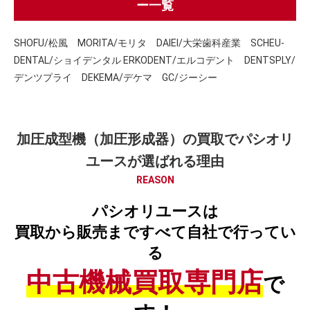
ー一覧
SHOFU/松風 MORITA/モリタ DAIEI/大栄歯科産業 SCHEU-
DENTAL/ショイデンタル ERKODENT/エルコデント DENTSPLY/
デンツプライ DEKEMA/デケマ GC/ジーシー
加圧成型機（加圧形成器）の買取でパシオリ
ユースが選ばれる理由
REASON
パシオリユースは
買取から販売まですべて自社で行ってい
る
中古機械買取専門店
で