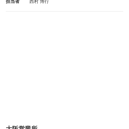
担当者
西村 博行
大阪営業所