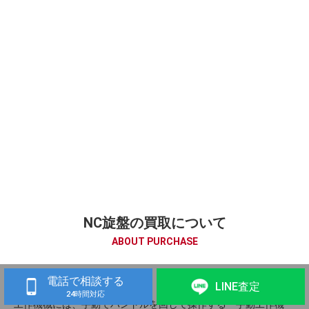
NC旋盤の買取について
ABOUT PURCHASE
NC旋盤とは
電話で相談する
LINE査定
24時間対応
工作機械には、手動でハンドルを回して操作する「手動工作機