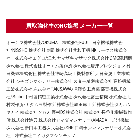
買取強化中のNC旋盤 メーカー一覧
オークマ株式会社/OKUMA 株式会社FUJI 日章機械株式会
社/NISSHO 株式会社東陽 株式会社共和工機 NKワークス株式会
社 株式会社エグロ/江黒 ヤマザキマザック株式会社 DMG森精機
株式会社 株式会社オーエム製作所 株式会社唐津プレシジョン 村
田機械株式会社 株式会社神崎高級工機製作所 大日金属工業株式
会社 シチズンマシナリー株式会社 スター精密株式会社 高松機械
工業株式会社 株式会社TAKISAWA/滝澤鉄工所 西部電機株式会
社/Seibu 中村留精密工業株式会社 株式会社富士精機 株式会社北
村製作所/キタムラ製作所 株式会社嶋田鐵工所 株式会社タカハシ
キカイ 株式会社ツガミ 野村DS株式会社 株式会社長谷川機械製作
所 株式会社池貝 株式会社アマダマシナリー/AMADA 芝浦機械
株式会社 新日本工機株式会社/SNK 日精ホンママシナリー株式会
社 株式会社ニイガタマシンテクノ