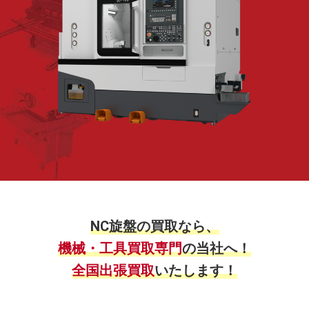
NC旋盤の買取なら、
機械・工具買取専門
の当社へ！
全国出張買取
いたします！