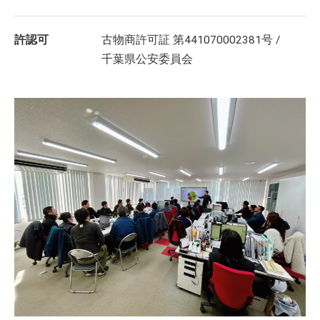
許認可
古物商許可証 第441070002381号 /
千葉県公安委員会