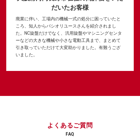
だいたお客様
廃業に伴い、工場内の機械一式の処分に困っていたと
ころ、知人からパシオリユースさんを紹介されまし
た。NC旋盤だけでなく、汎用旋盤やマシニングセンタ
ーなどの大きな機械や小さな電動工具まで、まとめて
引き取っていただけて大変助かりました。有難うござ
いました。
よくあるご質問
FAQ