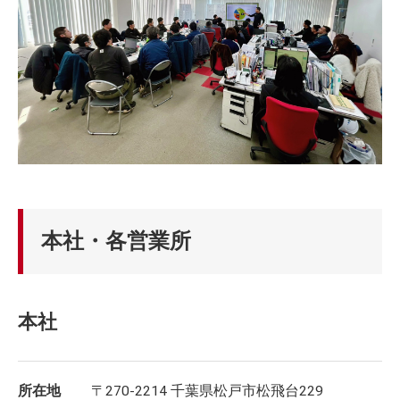
本社・各営業所
本社
所在地
〒270-2214 千葉県松戸市松飛台229