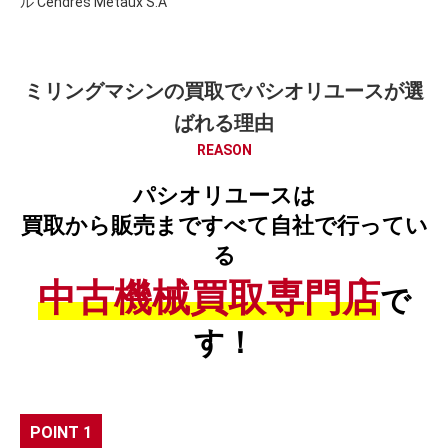
ル Cendres Metaux S.A
ミリングマシンの買取でパシオリユースが選
ばれる理由
REASON
パシオリユースは
買取から販売まですべて自社で行ってい
る
中古機械買取専門店
で
す！
POINT 1