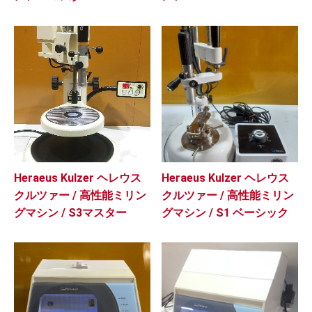
Heraeus Kulzer ヘレウス
Heraeus Kulzer ヘレウス
クルツァー / 高性能ミリン
クルツァー / 高性能ミリン
グマシン / S3マスター
グマシン / S1 ベーシック