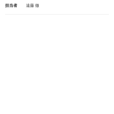
担当者
遠藤 徹