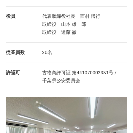
役員
代表取締役社長 西村 博行
取締役 山本 雄一郎
取締役 遠藤 徹
従業員数
30名
許認可
古物商許可証 第441070002381号 /
千葉県公安委員会