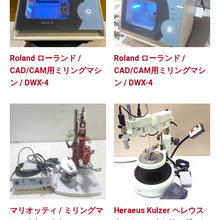
Roland ローランド /
Roland ローランド /
CAD/CAM用ミリングマシ
CAD/CAM用ミリングマシ
ン / DWX-4
ン / DWX-4
マリオッティ / ミリングマ
Heraeus Kulzer ヘレウス