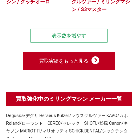
シン / クッチオーロ
クルツァー / ミリングマシ
ン / S3マスター
表示数を増やす
買取実績をもっと見る
買取強化中のミリングマシン メーカー一覧
Degussa/デグサ Heraeus Kulzer/レウスクルツァー KAVO/カボ
Roland/ローランド CEREC/セレック SHOFU/松風 Canon/キ
ヤノン MARIOTTI/マリオッティ SCHICK DENTAL/シックデンタ