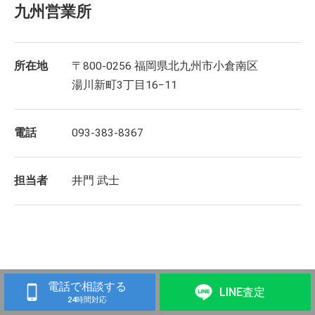
九州営業所
所在地
〒800-0256 福岡県北九州市小倉南区
湯川新町3丁目16−11
電話
093-383-8367
担当者
井門 武士
電話で相談する
LINE査定
24時間対応