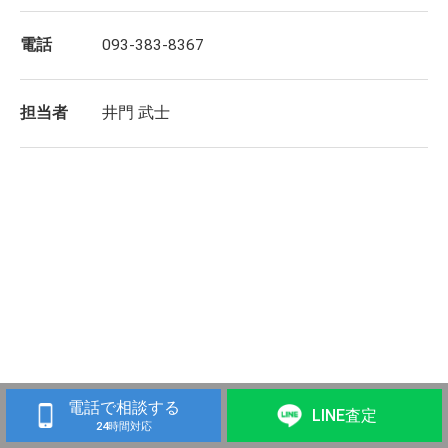
電話
093-383-8367
担当者
井門 武士
電話で相談する
LINE査定
24時間対応