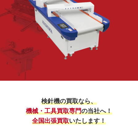
検針機の買取なら、
機械・工具買取専門
の当社へ！
全国出張買取
いたします！