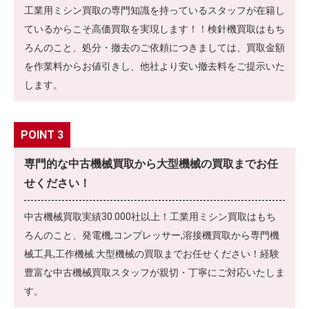
工業用ミシン買取の専門知識を持っているスタッフが在籍し
ているからこそ高価買取を実現します！！検針機買取はもち
ろんのこと、処分・撤去のご依頼につきましては、買取金額
を作業料からお値引きし、他社より安い撤去料をご提示いた
します。
POINT 3
専門的な中古機械買取から大型機械の買取までお任
せください！
中古機械買取実績30.000社以上！工業用ミシン買取はもち
ろんのこと、発電機,コンプレッサー,溶接機買取から専門機
械工具,工作機械.大型機械の買取までお任せください！経験
豊富な中古機械買取スタッフが親切・丁寧にご対応いたしま
す。