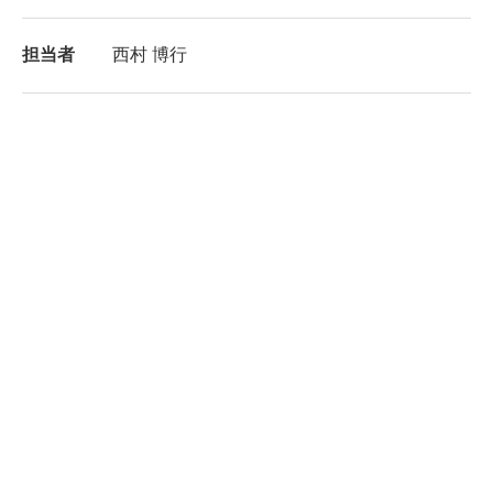
担当者
西村 博行