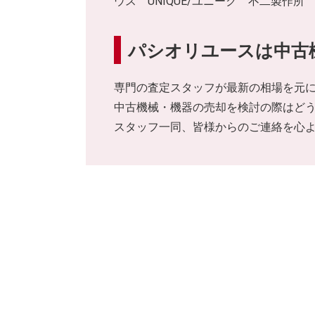
ウス UNIQUE/ユニーク 不二製作所 デン
パシオリユースは中古
専門の査定スタッフが最新の相場を元
中古機械・機器の売却を検討の際はど
スタッフ一同、皆様からのご連絡を心