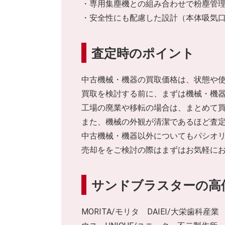
・専用集塵機との組み合わせで粉塵管理が
・安全性にも配慮した設計（本体吸気
査定時のポイント
中古機械・機器の買取価格は、状態や
買取を検討する前に、まずは機械・機
工場の廃業や移転の場合は、まとめて
また、機械の外観が清潔であるほど査
中古機械・機器以外についてもパシオ
売却ををご検討の際はまずはお気軽に
サンドブラスターの高
MORITA/モリタ DAIEI/大栄歯科産業