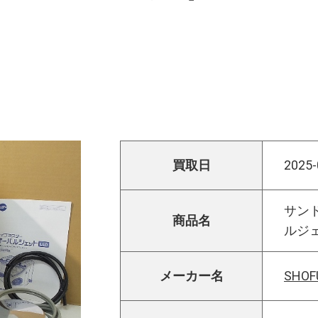
買取日
2025-
サン
商品名
ルジ
メーカー名
SHOF