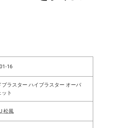
01-16
ドブラスター ハイブラスター オーバ
ェット
U 松風