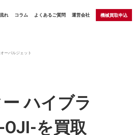
流れ
コラム
よくあるご質問
運営会社
機械買取申込
 オーバルジェット
ター ハイブラ
OJI-を買取