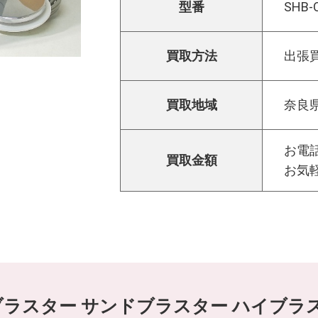
型番
SHB-
買取方法
出張
買取地域
奈良
お電話
買取金額
お気
ンドブラスター サンドブラスター ハイブ