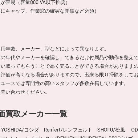
容易（容量800 VA以下推奨）
口にキャップ、作業窓の確実な閉鎖など必須）
使用年数、メーカー、型などによって異なります。
器の年代やメーカーを確認し、できるだけ付属品や動作を整え
買い取ってもらうことで高く売ることができる場合があります
定評価が高くなる場合がありますので、出来る限り掃除をして
リユースでは専門性の高いスタッフが多数在籍しています。
お問い合わせください。
価買取メーカー一覧
 YOSHIDA/ヨシダ Renfert/レンフェルト SHOFU/松風