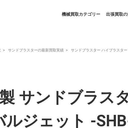
機械買取カテゴリー
出張買取の
取
サンドブラスターの最新買取実績
サンドブラスター ハイブラスター
風)製 サンドブラス
ルジェット -SHB-