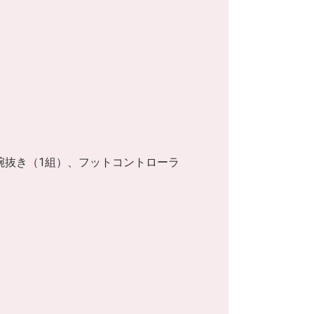
）
g、腕抜き（1組）、フットコントローラ