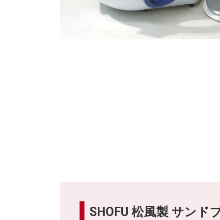
SHOFU 松風製 サ