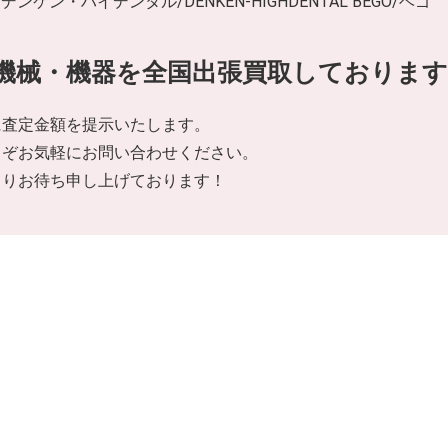
ケン・ハイデンタル/DENKEN-HIGHDENTAL BEGO/ベゴ
機械・機器を全国出張買取しております
に査定金額を提示いたします。
うぞお気軽にお問い合わせください。
よりお待ち申し上げております！