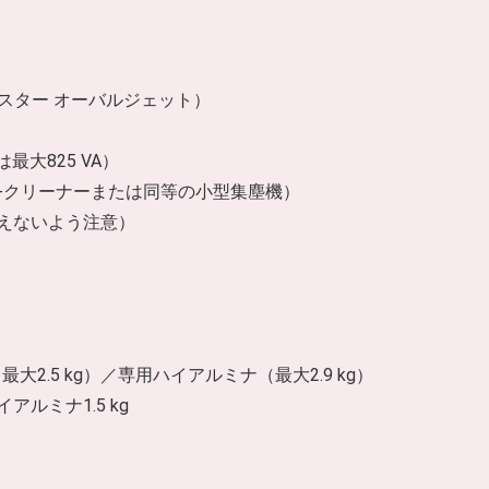
ブラスター オーバルジェット）
最大825 VA）
風L‑クリーナーまたは同等の小型集塵機）
超えないよう注意）
）
2.5 kg）／専用ハイアルミナ（最大2.9 kg）
アルミナ1.5 kg