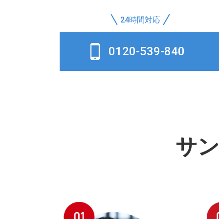
24時間対応
0120-539-840
サ