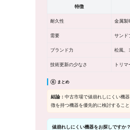
特徴
耐久性
金属製
需要
サンド
ブランド力
松風、ヨ
技術更新の少なさ
トリマ
⑥ まとめ
結論：
中古市場で値崩れしにくい機器
徴を持つ機器を優先的に検討すること
値崩れしにくい機器をお探しですか