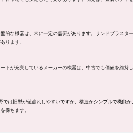
。
基盤的な機器は、常に一定の需要があります。サンドブラスタ
があります。
ポートが充実しているメーカーの機器は、中古でも価値を維持
い分野では旧型が値崩れしやすいですが、構造がシンプルで機能
値を保ちます。