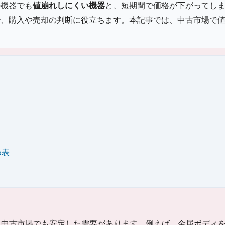
の機器でも
値崩れしにくい機器
と、短期間で価格が下がってし
で、購入や売却の判断に役立ちます。本記事では、中古市場で
め表
、中古市場でも安定した需要があります。例えば、金属ボディ