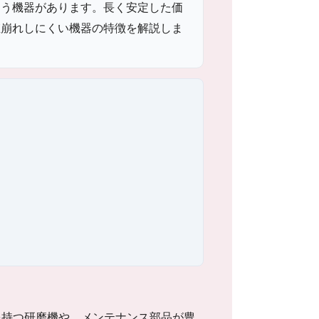
まう機器があります。長く安定した価
値崩れしにくい機器の特徴を解説しま
を持つ研磨機や、メンテナンス部品が豊