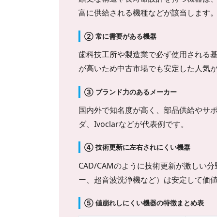
富に供給される機種などが該当します
② 常に需要がある機器
歯科技工所や製造業で必ず使用される
が高いため中古市場でも安定した人気
③ ブランド力のあるメーカー
国内外で知名度が高く、部品供給やサ
ダ、Ivoclarなどが代表例です。
④ 技術更新に左右されにくい機器
CAD/CAMのように技術更新が激し
ー、超音波洗浄機など）は安定して価
⑤ 値崩れしにくい機器の特徴まとめ表