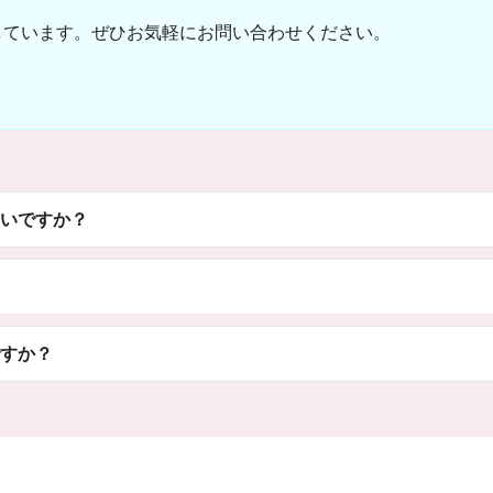
しています。ぜひお気軽にお問い合わせください。
いですか？
すか？