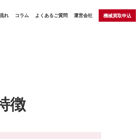
流れ
コラム
よくあるご質問
運営会社
機械買取申込
特徴