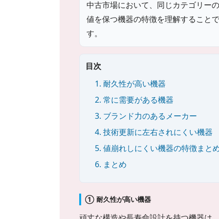
中古市場において、同じカテゴリー
値を保つ機器の特徴を理解すること
す。
目次
1. 耐久性が高い機器
2. 常に需要がある機器
3. ブランド力のあるメーカー
4. 技術更新に左右されにくい機器
5. 値崩れしにくい機器の特徴まと
6. まとめ
① 耐久性が高い機器
頑丈な構造や長寿命設計を持つ機器は