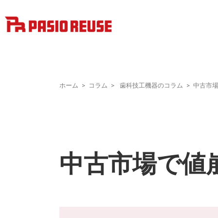
ホーム
コラム
歯科技工機器のコラム
中古市
中古市場で値