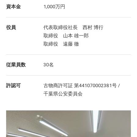
資本金
1,000万円
役員
代表取締役社長 西村 博行
取締役 山本 雄一郎
取締役 遠藤 徹
従業員数
30名
許認可
古物商許可証 第441070002381号 /
千葉県公安委員会