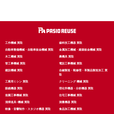
工作機械 買取
歯科技工機器 買取
自動車整備機械・自動車板金機械 買取
金属加工機械・建築板金機械 買取
木工機械 買取
農機具 買取
管工事機械 買取
電設工事機械 買取
建設機械 買取
合鍵製造・靴修理・革製品製造加工 買
取
工業用ミシン 買取
クリーニング 機械 買取
眼鏡機器 買取
理化学機器・分析機器 買取
造園工事機械 買取
住宅工事機械 買取
清掃道具･機械 買取
測量機器 買取
映像・音響制作・スタジオ機器 買取
食品加工機械 買取