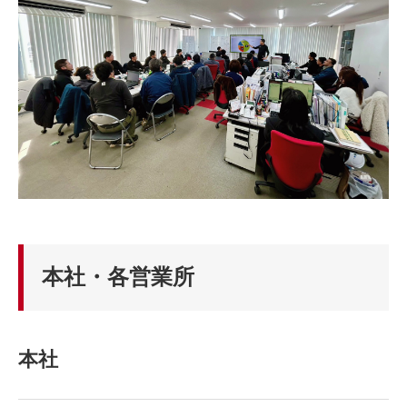
本社・各営業所
本社