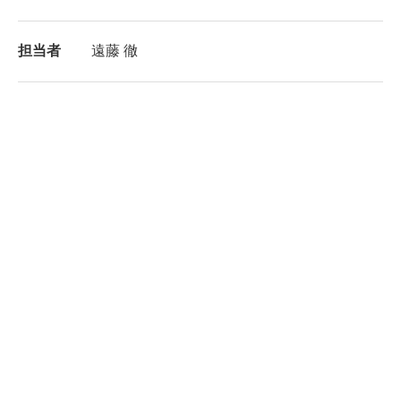
担当者
遠藤 徹