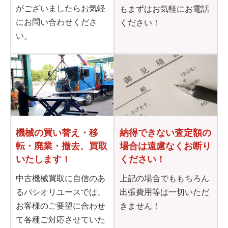
がございましたらお気軽
もまずはお気軽にお電話
にお問い合わせくださ
ください！
い。
機械の買い替え・移
納得できない査定額の
転・
廃業・撤去、買取
場合は
遠慮なくお断り
いたします！
ください！
中古機械買取に自信のあ
上記の場合でももちろん
るパシオリユースでは、
出張費用等は一切いただ
お客様のご要望に合わせ
きません！
て各種ご対応させていた