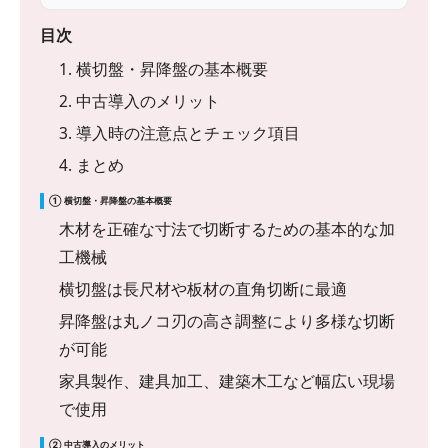
目次
1. 横切盤・昇降盤の基本概要
2. 中古導入のメリット
3. 導入時の注意点とチェック項目
4. まとめ
① 横切盤・昇降盤の基本概要
木材を正確な寸法で切断するための基本的な加
工機械
横切盤は長尺材や板材の直角切断に最適
昇降盤は丸ノコ刃の高さ調整により多様な切断
が可能
家具製作、建具加工、建築木工など幅広い現場
で使用
② 中古導入のメリット