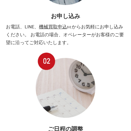
お申し込み
お電話、LINE、
機械買取申込
からお気軽にお申し込み
ください。 お電話の場合、オペレーターがお客様のご要
望に沿ってご対応いたします。
ご日程の調整