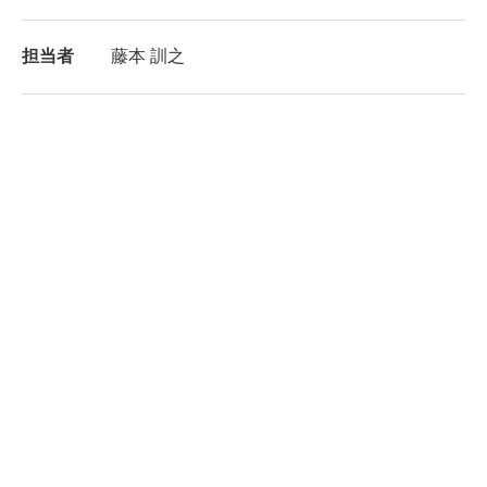
担当者
藤本 訓之