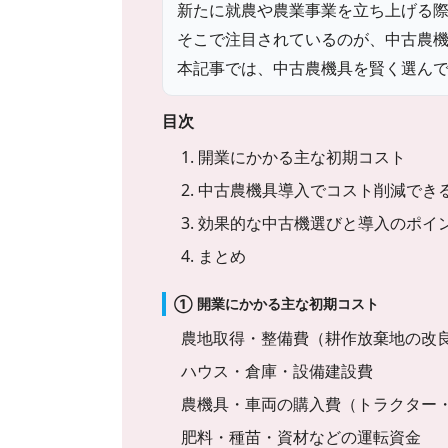
新たに就農や農業事業を立ち上げる
そこで注目されているのが、中古農
本記事では、中古農機具を賢く選ん
目次
1. 開業にかかる主な初期コスト
2. 中古農機具導入でコスト削減でき
3. 効果的な中古機選びと導入のポイ
4. まとめ
① 開業にかかる主な初期コスト
農地取得・整備費（耕作放棄地の改
ハウス・倉庫・設備建設費
農機具・車両の購入費（トラクター
肥料・種苗・資材などの運転資金