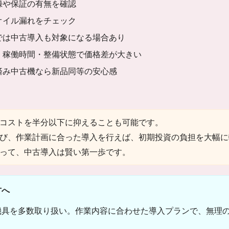
録や保証の有無を確認
オイル漏れをチェック
では中古導入も対象になる場合あり
・稼働時間・整備状態で価格差が大きい
済み中古機なら新品同等の安心感
コストを半分以下に抑えることも可能です。
び、作業計画に合った導入を行えば、初期投資の負担を大幅に
って、中古導入は賢い第一歩です。
方へ
機具を多数取り扱い。作業内容に合わせた導入プランで、無理