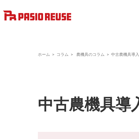
ホーム
コラム
農機具のコラム
中古農機具導
中古農機具導