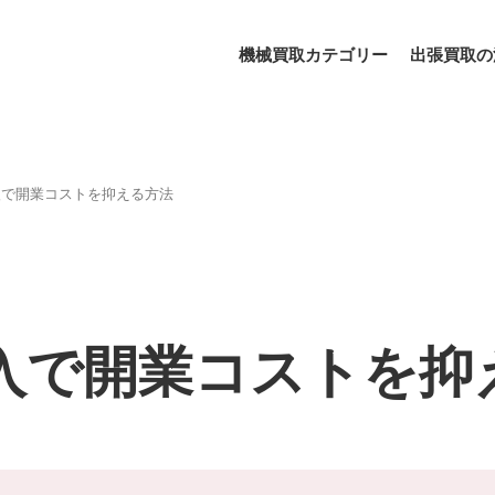
機械買取カテゴリー
出張買取の
入で開業コストを抑える方法
入で開業コストを抑