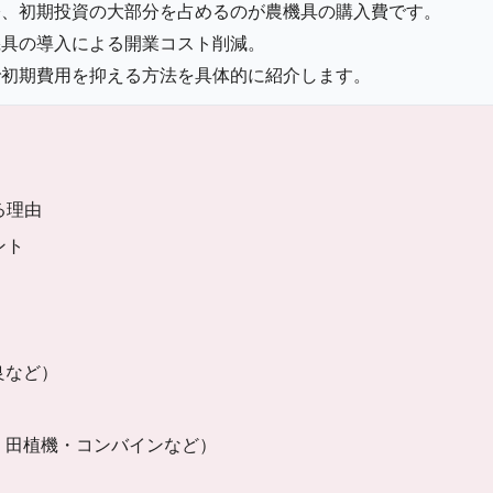
際、初期投資の大部分を占めるのが農機具の購入費です。
機具の導入による開業コスト削減。
で初期費用を抑える方法を具体的に紹介します。
る理由
ント
良など）
・田植機・コンバインなど）