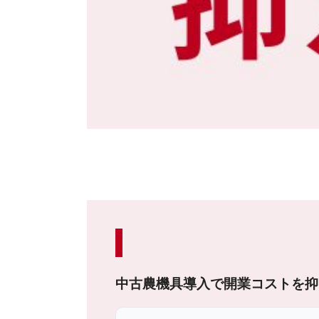
中古農機具導入で開業コストを抑