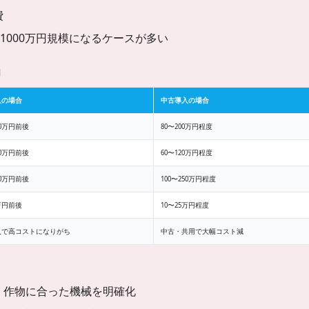
費
1000万円規模になるケースが多い
由
入の場合
中古導入の場合
00万円前後
80〜200万円程度
50万円前後
60〜120万円程度
00万円前後
100〜250万円程度
0万円前後
10〜25万円程度
入で高コストになりがち
中古・共用で大幅コスト減
・作物に合った機械を明確化