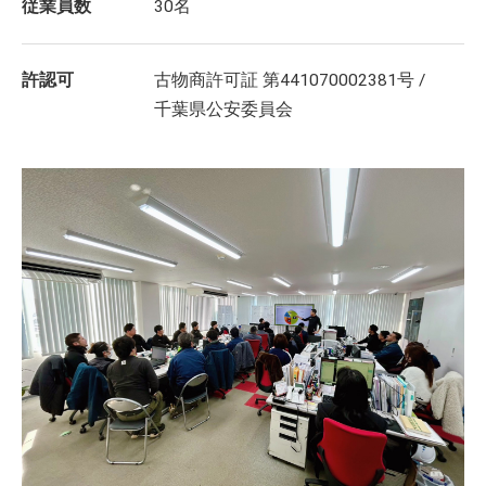
従業員数
30名
許認可
古物商許可証 第441070002381号 /
千葉県公安委員会