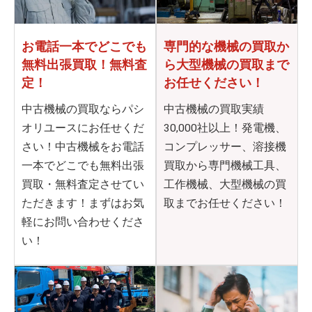
お電話一本でどこでも
専門的な機械の買取か
無料出張買取！無料査
ら
大型機械の買取まで
定！
お任せください！
中古機械の買取ならパシ
中古機械の買取実績
オリユースにお任せくだ
30,000社以上！発電機、
さい！中古機械をお電話
コンプレッサー、溶接機
一本でどこでも無料出張
買取から専門機械工具、
買取・無料査定させてい
工作機械、大型機械の買
ただきます！まずはお気
取までお任せください！
軽にお問い合わせくださ
い！