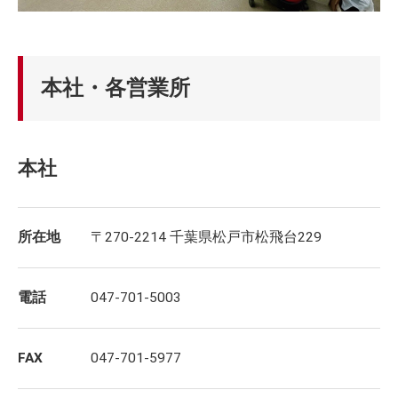
本社・各営業所
本社
所在地
〒270-2214 千葉県松戸市松飛台229
電話
047-701-5003
FAX
047-701-5977