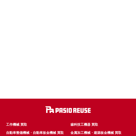
工作機械 買取
歯科技工機器 買取
自動車整備機械・自動車板金機械 買取
金属加工機械・建築板金機械 買取