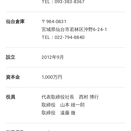
TEL：093-383-8367
仙台倉庫
〒984-0831
宮城県仙台市若林区沖野6-24-1
TEL：022-794-8840
設立
2012年9月
資本金
1,000万円
役員
代表取締役社長 西村 博行
取締役 山本 雄一郎
取締役 遠藤 徹