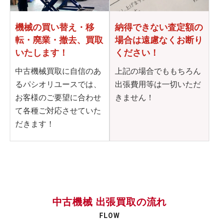
機械の買い替え・移
納得できない査定額の
転・
廃業・撤去、買取
場合は
遠慮なくお断り
いたします！
ください！
中古機械買取に自信のあ
上記の場合でももちろん
るパシオリユースでは、
出張費用等は一切いただ
お客様のご要望に合わせ
きません！
て各種ご対応させていた
だきます！
中古機械 出張買取の流れ
FLOW