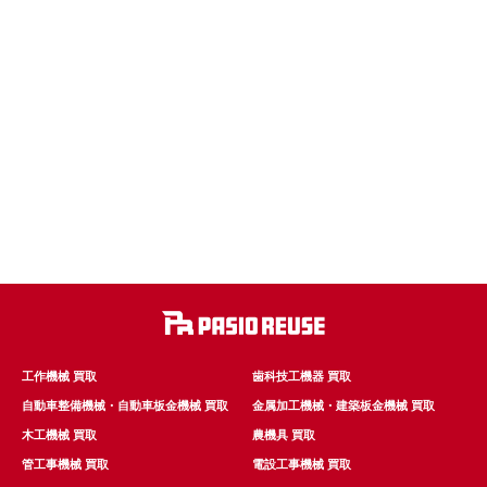
工作機械 買取
歯科技工機器 買取
自動車整備機械・自動車板金機械 買取
金属加工機械・建築板金機械 買取
木工機械 買取
農機具 買取
管工事機械 買取
電設工事機械 買取