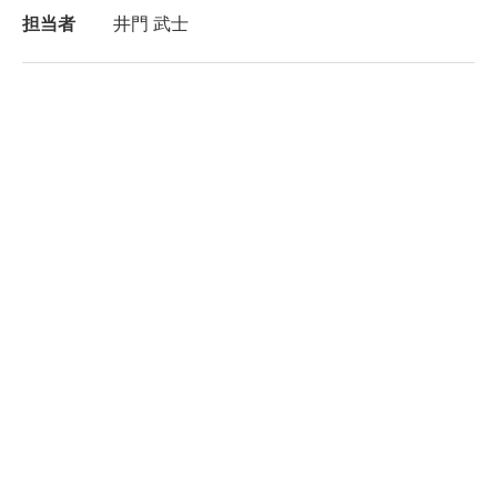
担当者
井門 武士