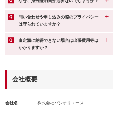
なぜ、身分証明書が必要なのでしょうか？
問い合わせや申し込みの際のプライバシー
は守られていますか？
査定額に納得できない場合は出張費用等は
かかりますか？
会社概要
会社名
株式会社パシオリユース