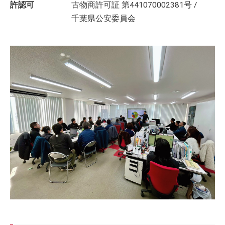
許認可
古物商許可証 第441070002381号 /
千葉県公安委員会