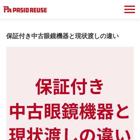
保証付き中古眼鏡機器と現状渡しの違い