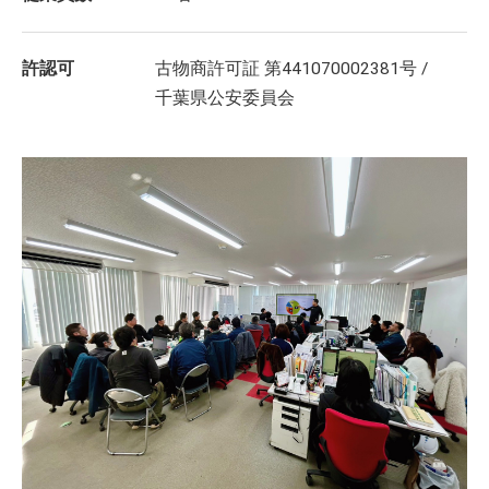
許認可
古物商許可証 第441070002381号 /
千葉県公安委員会