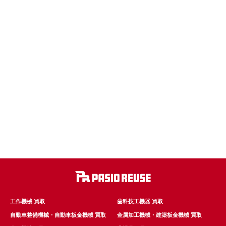
工作機械 買取
歯科技工機器 買取
自動車整備機械・自動車板金機械 買取
金属加工機械・建築板金機械 買取