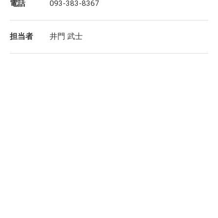
電話
093-383-8367
担当者
井門 武士