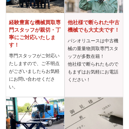
他社様で断られた
中古
経験豊富な機械買取専
機械でも大丈夫です！
門
スタッフが親切・丁
寧に
ご対応いたしま
パシオリユースは中古機
す！
械の重量物買取専門スタ
専門スタッフがご対応い
ッフが多数在籍！
たしますので、ご不明点
他社様で断られたもので
がございましたらお気軽
もまずはお気軽にお電話
にお問い合わせくださ
ください！
い。