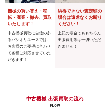
機械の買い替え・移
納得できない査定額の
転・
廃業・撤去、買取
場合は
遠慮なくお断り
いたします！
ください！
中古機械買取に自信のあ
上記の場合でももちろん
るパシオリユースでは、
出張費用等は一切いただ
お客様のご要望に合わせ
きません！
て各種ご対応させていた
だきます！
中古機械 出張買取の流れ
FLOW