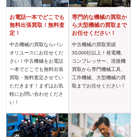
お電話一本でどこでも
専門的な機械の買取か
無料出張買取！無料査
ら
大型機械の買取まで
定！
お任せください！
中古機械の買取ならパシ
中古機械の買取実績
オリユースにお任せくだ
30,000社以上！発電機、
さい！中古機械をお電話
コンプレッサー、溶接機
一本でどこでも無料出張
買取から専門機械工具、
買取・無料査定させてい
工作機械、大型機械の買
ただきます！まずはお気
取までお任せください！
軽にお問い合わせくださ
い！