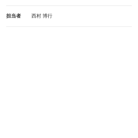
担当者
西村 博行