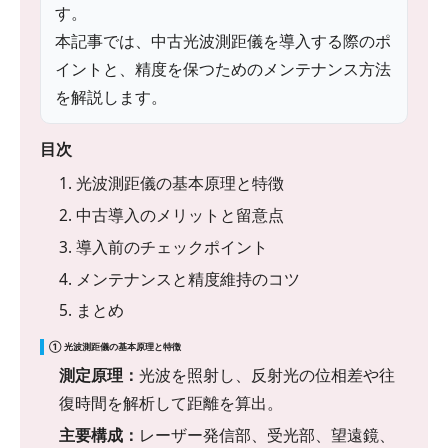
す。
本記事では、中古光波測距儀を導入する際のポ
イントと、精度を保つためのメンテナンス方法
を解説します。
目次
1. 光波測距儀の基本原理と特徴
2. 中古導入のメリットと留意点
3. 導入前のチェックポイント
4. メンテナンスと精度維持のコツ
5. まとめ
① 光波測距儀の基本原理と特徴
測定原理：
光波を照射し、反射光の位相差や往
復時間を解析して距離を算出。
主要構成：
レーザー発信部、受光部、望遠鏡、