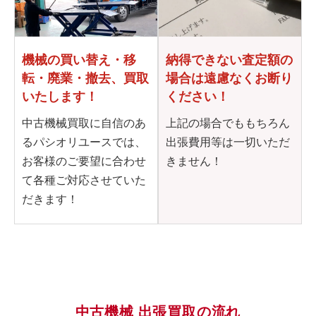
機械の買い替え・移
納得できない査定額の
転・
廃業・撤去、買取
場合は
遠慮なくお断り
いたします！
ください！
中古機械買取に自信のあ
上記の場合でももちろん
るパシオリユースでは、
出張費用等は一切いただ
お客様のご要望に合わせ
きません！
て各種ご対応させていた
だきます！
中古機械 出張買取の流れ