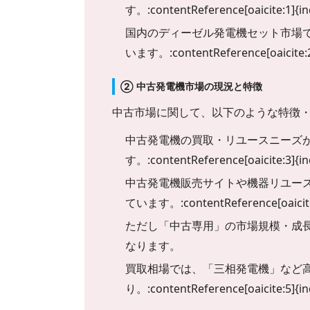
す。:contentReference[oaicite:1]{i
国内のディーゼル発電機セット市場では、20
います。:contentReference[oaicite:2
② 中古発電機市場の現況と特徴
中古市場に関して、以下のような特徴
中古発電機の買取・リユースニーズ
す。:contentReference[oaicite:3]{i
中古発電機販売サイトや機器リユー
ています。:contentReference[oaicite
ただし「中古専用」の市場規模・成
なります。
買取相場では、「三相発電機」など
り。:contentReference[oaicite:5]{i