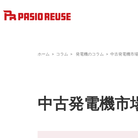
ホーム
コラム
発電機のコラム
中古発電機市
中古発電機市