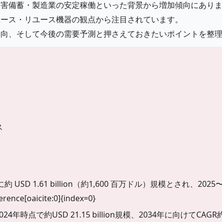
災害備蓄・製造業の安定稼働といった背景から増加傾向にあり
ユース・リユース機器の観点から注目されています。
動向、そして今後の需要予測と押さえておきたいポイントを整
ス
SD 1.61 billion（約1,600 百万ドル）規模とされ、2025
e[oaicite:0]{index=0}
時点で約USD 21.15 billion規模、2034年に向けてCA