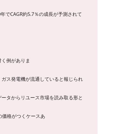
030年でCAGR約5.7％の成長が予測されて
付く例がありま
・ガス発電機が流通していると報じられ
データからリユース市場を読み取る形と
の価格がつくケースあ