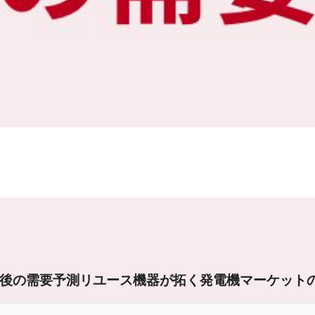
後の需要予測
リユース機器が拓く発電機マーケット