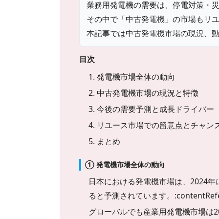
業務用発電機の需要は、停電対策・
その中で「中古発電機」の市場もリ
本記事では中古発電機市場の現況、
目次
1. 発電機市場全体の動向
2. 中古発電機市場の現況と特徴
3. 今後の需要予測と成長ドライバー
4. リユース市場での留意点とチャン
5. まとめ
① 発電機市場全体の動向
日本における発電機市場は、2024年に約 U
ると予測されています。:contentReferenc
グローバルでも産業用発電機市場は2024年