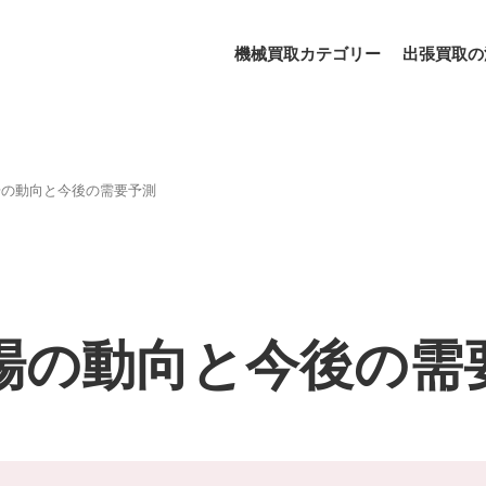
機械買取カテゴリー
出張買取の
場の動向と今後の需要予測
場の動向と今後の需