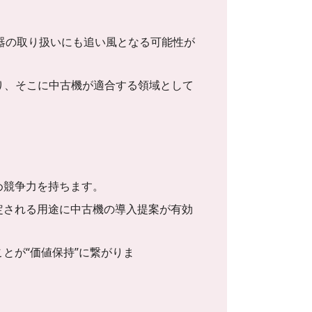
器の取り扱いにも追い風となる可能性が
あり、そこに中古機が適合する領域として
め競争力を持ちます。
定される用途に中古機の導入提案が有効
とが“価値保持”に繋がりま