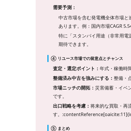
需要予測：
中古市場を含む発電機全体市場と
あります。例：国内市場CAGR 5.54 ％。:c
特に「スタンバイ用途（非常用電源
期待できます。
④ リユース市場での留意点とチャンス
査定・選定ポイント：
年式・稼働時
整備済み中古を強みにする：
整備・
市場ニッチの開拓：
災害備蓄・イベ
です。
出口戦略を考慮：
将来的な買取・再
す。:contentReference[oaicite:11]{
⑤ まとめ