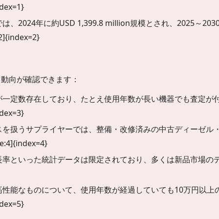
ndex=1}
24年に約USD 1,399.8 million規模とされ、2025～2
]{index=2}
・動向が確認できます：
が一定数存在しており、たとえ使用年数が長い機器でも査定が
ndex=3}
スを扱うサプライヤーでは、整備・改修済みの中古ディーゼル
:4]{index=4}
長率といった統計データは限定されており、多くは新品市場の
高性能なものについて、使用年数が経過していても10万円以上
ndex=5}