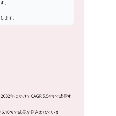
ます。
理します。
〜2032年にかけてCAGR 5.54％で成長す
GR約6.10％で成長が見込まれていま