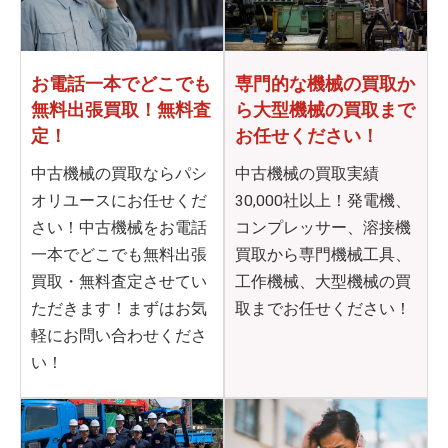
お電話一本でどこでも
専門的な機械の買取か
無料出張買取！無料査
ら
大型機械の買取まで
定！
お任せください！
中古機械の買取ならパシ
中古機械の買取実績
オリユースにお任せくだ
30,000社以上！発電機、
さい！中古機械をお電話
コンプレッサー、溶接機
一本でどこでも無料出張
買取から専門機械工具、
買取・無料査定させてい
工作機械、大型機械の買
ただきます！まずはお気
取までお任せください！
軽にお問い合わせくださ
い！