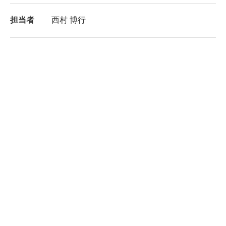
担当者
西村 博行