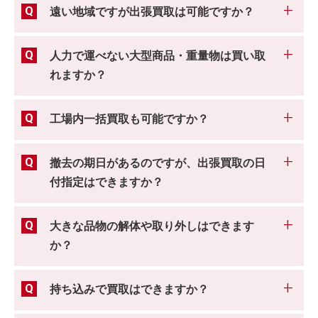
遠い地域ですが出張買取は可能ですか？
人力で運べない大型商品・重量物は買い取
れますか？
工場内一括買取も可能ですか？
撤去の期日があるのですが、出張買取の日
付指定はできますか？
大きな品物の解体や取り外しはできます
か？
持ち込みで買取はできますか？