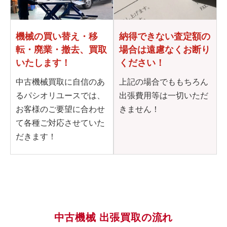
機械の買い替え・移
納得できない査定額の
転・
廃業・撤去、買取
場合は
遠慮なくお断り
いたします！
ください！
中古機械買取に自信のあ
上記の場合でももちろん
るパシオリユースでは、
出張費用等は一切いただ
お客様のご要望に合わせ
きません！
て各種ご対応させていた
だきます！
中古機械 出張買取の流れ