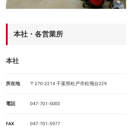
本社・各営業所
本社
所在地
〒270-2214 千葉県松戸市松飛台229
電話
047-701-5003
FAX
047-701-5977