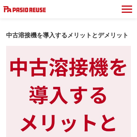
中古溶接機を導入するメリットとデメリット