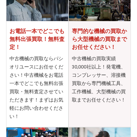
お電話一本でどこでも
専門的な機械の買取か
無料出張買取！無料査
ら
大型機械の買取まで
定！
お任せください！
中古機械の買取ならパシ
中古機械の買取実績
オリユースにお任せくだ
30,000社以上！発電機、
さい！中古機械をお電話
コンプレッサー、溶接機
一本でどこでも無料出張
買取から専門機械工具、
買取・無料査定させてい
工作機械、大型機械の買
ただきます！まずはお気
取までお任せください！
軽にお問い合わせくださ
い！