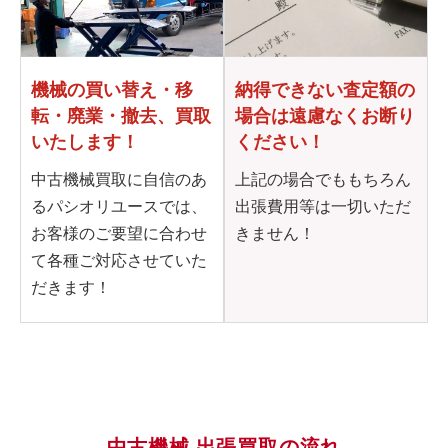
機械の買い替え・移
納得できない査定額の
転・
廃業・撤去、買取
場合は
遠慮なくお断り
いたします！
ください！
中古機械買取に自信のあ
上記の場合でももちろん
るパシオリユースでは、
出張費用等は一切いただ
お客様のご要望に合わせ
きません！
て各種ご対応させていた
だきます！
中古機械 出張買取の流れ