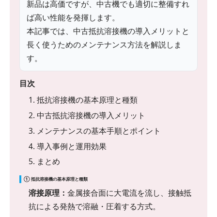
新品は高価ですが、中古機でも適切に整備すれ
ば高い性能を発揮します。
本記事では、中古抵抗溶接機の導入メリットと
長く使うためのメンテナンス方法を解説しま
す。
目次
1. 抵抗溶接機の基本原理と種類
2. 中古抵抗溶接機の導入メリット
3. メンテナンスの基本手順とポイント
4. 導入事例と運用効果
5. まとめ
① 抵抗溶接機の基本原理と種類
溶接原理：
金属接合面に大電流を流し、接触抵
抗による発熱で溶融・圧着する方式。