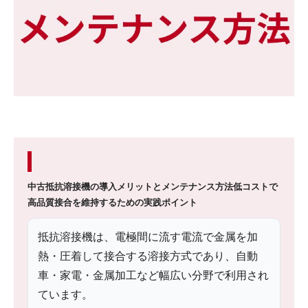
中古抵抗溶接機の導入メリットとメンテナンス方法
低コストで
高品質接合を維持するための実践ポイント
抵抗溶接機は、電極間に流す電流で金属を加
熱・圧着して接合する溶接方式であり、自動
車・家電・金属加工など幅広い分野で利用され
ています。