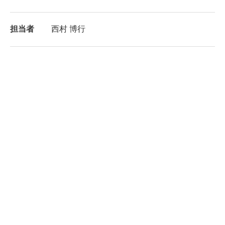
担当者
西村 博行