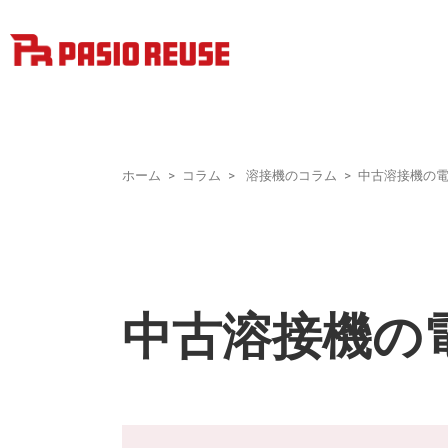
ホーム
コラム
溶接機のコラム
中古溶接機の
中古溶接機の