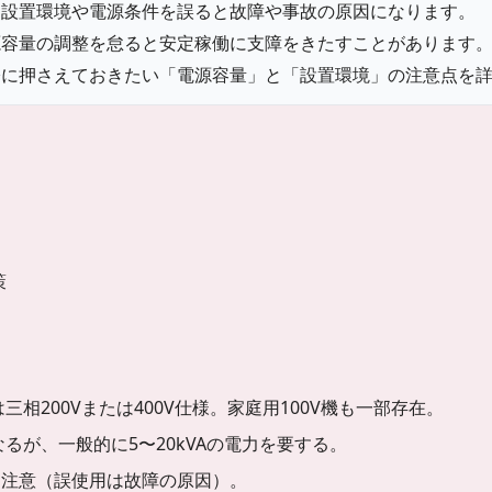
、設置環境や電源条件を誤ると故障や事故の原因になります。
源容量の調整を怠ると安定稼働に支障をきたすことがあります
際に押さえておきたい「電源容量」と「設置環境」の注意点を
策
相200Vまたは400V仕様。家庭用100V機も一部存在。
るが、一般的に5〜20kVAの電力を要する。
差に注意（誤使用は故障の原因）。