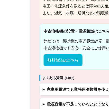
電圧・電流条件を誤ると故障や出力低
また、湿気・粉塵・通風などの環境整
中古溶接機の設置・電源相談はこち
弊社では、溶接機の電源容量計算・
中古溶接機でも安心・安全にご使用
無料相談はこちら
よくある質問（FAQ）
家庭用電源でも業務用溶接機を使え
電源容量が不足しているとどうなり