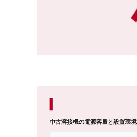
中古溶接機の電源容量と設置環境