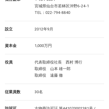
宮城県仙台市若林区沖野6-24-1
TEL：022-794-8840
設立
2012年9月
資本金
1,000万円
役員
代表取締役社長 西村 博行
取締役 山本 雄一郎
取締役 遠藤 徹
従業員数
30名
許認可
古物商許可証 第441070002381号 /