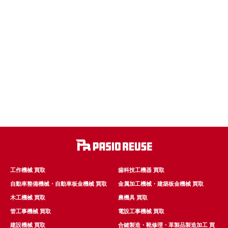
工作機械 買取
歯科技工機器 買取
自動車整備機械・自動車板金機械 買取
金属加工機械・建築板金機械 買取
木工機械 買取
農機具 買取
管工事機械 買取
電設工事機械 買取
建設機械 買取
合鍵製造・靴修理・革製品製造加工 買