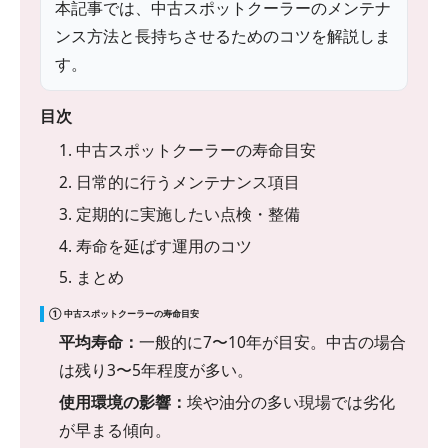
本記事では、中古スポットクーラーのメンテナ
ンス方法と長持ちさせるためのコツを解説しま
す。
目次
1. 中古スポットクーラーの寿命目安
2. 日常的に行うメンテナンス項目
3. 定期的に実施したい点検・整備
4. 寿命を延ばす運用のコツ
5. まとめ
① 中古スポットクーラーの寿命目安
平均寿命：
一般的に7〜10年が目安。中古の場合
は残り3〜5年程度が多い。
使用環境の影響：
埃や油分の多い現場では劣化
が早まる傾向。