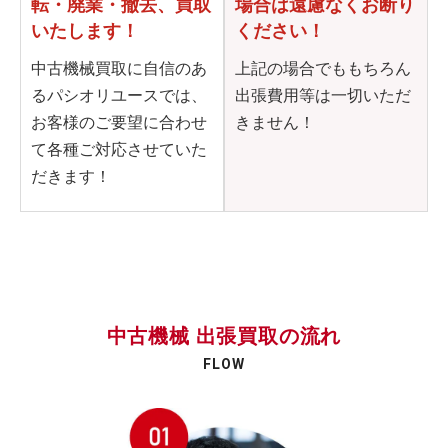
転・
廃業・撤去、買取
場合は
遠慮なくお断り
いたします！
ください！
中古機械買取に自信のあ
上記の場合でももちろん
るパシオリユースでは、
出張費用等は一切いただ
お客様のご要望に合わせ
きません！
て各種ご対応させていた
だきます！
中古機械 出張買取の流れ
FLOW