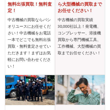
無料出張買取！無料査
ら
大型機械の買取まで
定！
お任せください！
中古機械の買取ならパシ
中古機械の買取実績
オリユースにお任せくだ
30,000社以上！発電機、
さい！中古機械をお電話
コンプレッサー、溶接機
一本でどこでも無料出張
買取から専門機械工具、
買取・無料査定させてい
工作機械、大型機械の買
ただきます！まずはお気
取までお任せください！
軽にお問い合わせくださ
い！