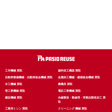
工作機械 買取
歯科技工機器 買取
自動車整備機械・自動車板金機械 買取
金属加工機械・建築板金機械 買取
木工機械 買取
農機具 買取
管工事機械 買取
電設工事機械 買取
建設機械 買取
合鍵製造・靴修理・革製品製造加工 買
取
工業用ミシン 買取
クリーニング 機械 買取