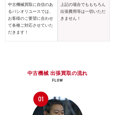
中古機械買取に自信のあ
上記の場合でももちろん
るパシオリユースでは、
出張費用等は一切いただ
お客様のご要望に合わせ
きません！
て各種ご対応させていた
だきます！
中古機械 出張買取の流れ
FLOW