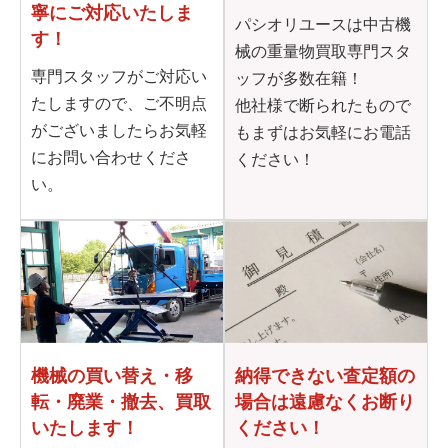
寧に
ご対応いたしま
パシオリユースは中古機
す！
械の重量物買取専門スタ
専門スタッフがご対応い
ッフが多数在籍！
たしますので、ご不明点
他社様で断られたもので
がございましたらお気軽
もまずはお気軽にお電話
にお問い合わせくださ
ください！
い。
機械の買い替え・移
納得できない査定額の
転・
廃業・撤去、買取
場合は
遠慮なくお断り
いたします！
ください！