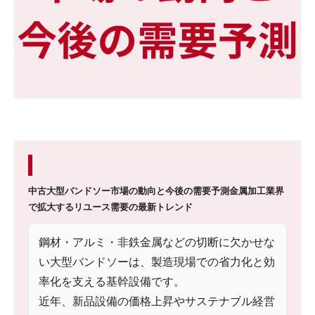
中古大型バンドソー市場の動向と今後の需要予測
金属加工業界
で拡大するリユース需要の最新トレンド
鋼材・アルミ・非鉄金属などの切断に欠かせな
い大型バンドソーは、製造現場での省力化と効
率化を支える基幹設備です。
近年、新品設備の価格上昇やサステナブル経営