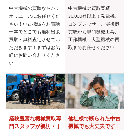
中古機械の買取ならパシ
中古機械の買取実績
オリユースにお任せくだ
30,000社以上！発電機、
さい！中古機械をお電話
コンプレッサー、溶接機
一本でどこでも無料出張
買取から専門機械工具、
買取・無料査定させてい
工作機械、大型機械の買
ただきます！まずはお気
取までお任せください！
軽にお問い合わせくださ
い！
他社様で断られた
中古
経験豊富な機械買取専
機械でも大丈夫です！
門
スタッフが親切・丁