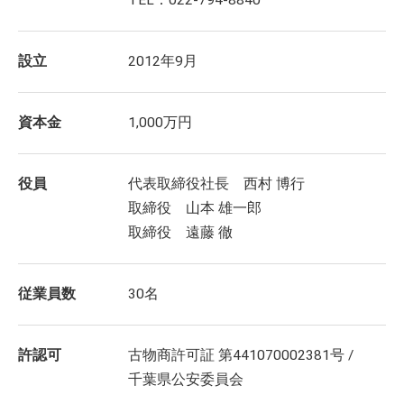
TEL：022-794-8840
設立
2012年9月
資本金
1,000万円
役員
代表取締役社長 西村 博行
取締役 山本 雄一郎
取締役 遠藤 徹
従業員数
30名
許認可
古物商許可証 第441070002381号 /
千葉県公安委員会