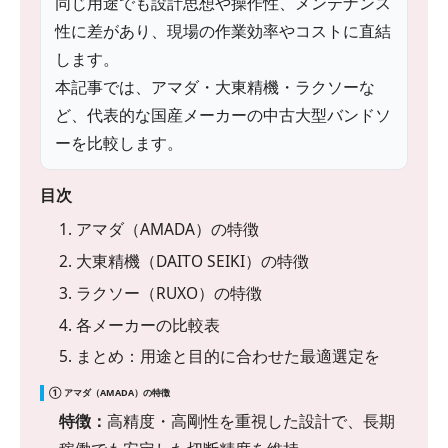
同じ用途でも設計思想や操作性、メンテナンス
性に差があり、現場の作業効率やコストに直結
します。
本記事では、アマダ・大東精機・ラクソーな
ど、代表的な国産メーカーの中古大型バンドソ
ーを比較します。
目次
1. アマダ（AMADA）の特徴
2. 大東精機（DAITO SEIKI）の特徴
3. ラクソー（RUXO）の特徴
4. 各メーカーの比較表
5. まとめ：用途と目的に合わせた最適選定を
① アマダ（AMADA）の特徴
特徴：
高精度・高剛性を重視した設計で、長期