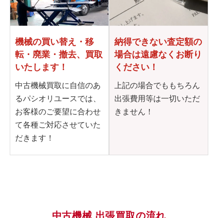
機械の買い替え・移
納得できない査定額の
転・
廃業・撤去、買取
場合は
遠慮なくお断り
いたします！
ください！
中古機械買取に自信のあ
上記の場合でももちろん
るパシオリユースでは、
出張費用等は一切いただ
お客様のご要望に合わせ
きません！
て各種ご対応させていた
だきます！
中古機械 出張買取の流れ