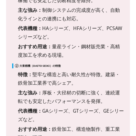
稼働でも安定した切断精度を維持。
主な強み：
制御システムの完成度が高く、自動
化ラインとの連携にも対応。
代表機種：
HAシリーズ、HFAシリーズ、PCSAW
シリーズなど。
おすすめ用途：
量産ライン・鋼材販売業・高精
度加工を求める現場。
② 大東精機（DAITO SEIKI）の特徴
特徴：
堅牢な構造と高い耐久性が特徴。建築・
鉄骨加工業界で高シェア。
主な強み：
厚板・大径材の切断に強く、連続運
転でも安定したパフォーマンスを発揮。
代表機種：
GAシリーズ、GTシリーズ、GEシリー
ズなど。
おすすめ用途：
鉄骨加工、構造物製作、重工業