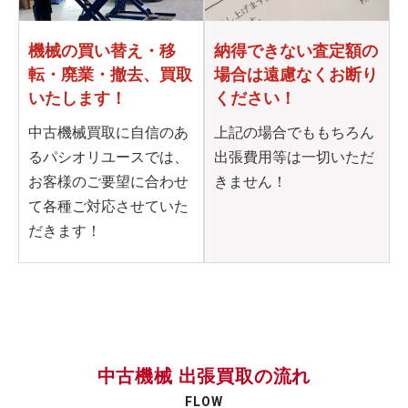
機械の買い替え・移
納得できない査定額の
転・
廃業・撤去、買取
場合は
遠慮なくお断り
いたします！
ください！
中古機械買取に自信のあ
上記の場合でももちろん
るパシオリユースでは、
出張費用等は一切いただ
お客様のご要望に合わせ
きません！
て各種ご対応させていた
だきます！
中古機械 出張買取の流れ
FLOW