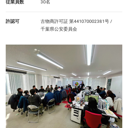
従業員数
30名
許認可
古物商許可証 第441070002381号 /
千葉県公安委員会