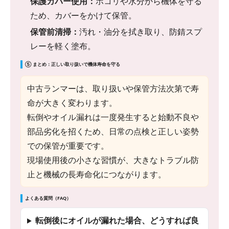
保護カバー使用：
ホコリや水分から機体を守る
ため、カバーをかけて保管。
保管前清掃：
汚れ・油分を拭き取り、防錆スプ
レーを軽く塗布。
⑤ まとめ：正しい取り扱いで機体寿命を守る
中古ランマーは、取り扱いや保管方法次第で寿
命が大きく変わります。
転倒やオイル漏れは一度発生すると始動不良や
部品劣化を招くため、日常の点検と正しい姿勢
での保管が重要です。
現場使用後の小さな習慣が、大きなトラブル防
止と機械の長寿命化につながります。
よくある質問（FAQ）
転倒後にオイルが漏れた場合、どうすれば良