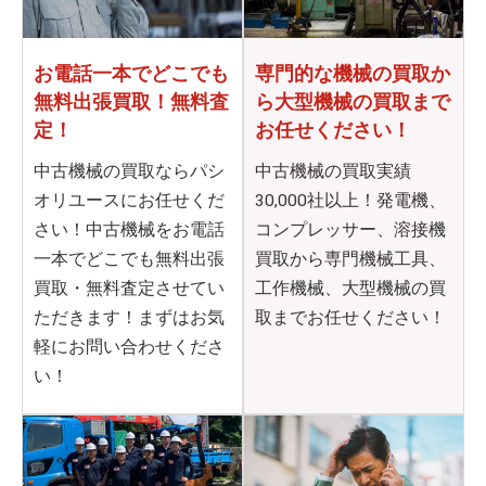
お電話一本でどこでも
専門的な機械の買取か
無料出張買取！無料査
ら
大型機械の買取まで
定！
お任せください！
中古機械の買取ならパシ
中古機械の買取実績
オリユースにお任せくだ
30,000社以上！発電機、
さい！中古機械をお電話
コンプレッサー、溶接機
一本でどこでも無料出張
買取から専門機械工具、
買取・無料査定させてい
工作機械、大型機械の買
ただきます！まずはお気
取までお任せください！
軽にお問い合わせくださ
い！