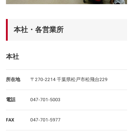
本社・各営業所
本社
所在地
〒270-2214 千葉県松戸市松飛台229
電話
047-701-5003
FAX
047-701-5977