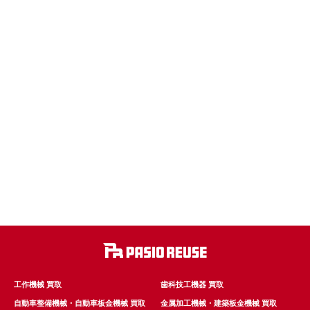
工作機械 買取
歯科技工機器 買取
自動車整備機械・自動車板金機械 買取
金属加工機械・建築板金機械 買取