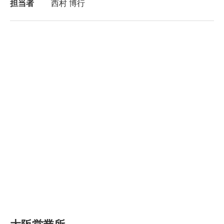
担当者
西村 博行