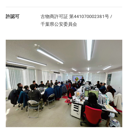
許認可
古物商許可証 第441070002381号 /
千葉県公安委員会