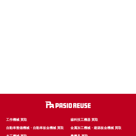
工作機械 買取
歯科技工機器 買取
自動車整備機械・自動車板金機械 買取
金属加工機械・建築板金機械 買取