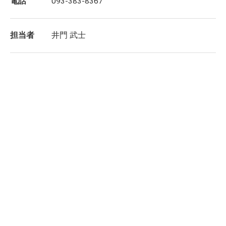
電話
093-383-8367
担当者
井門 武士