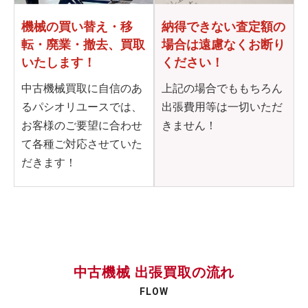
機械の買い替え・移
納得できない査定額の
転・
廃業・撤去、買取
場合は
遠慮なくお断り
いたします！
ください！
中古機械買取に自信のあ
上記の場合でももちろん
るパシオリユースでは、
出張費用等は一切いただ
お客様のご要望に合わせ
きません！
て各種ご対応させていた
だきます！
中古機械 出張買取の流れ
FLOW