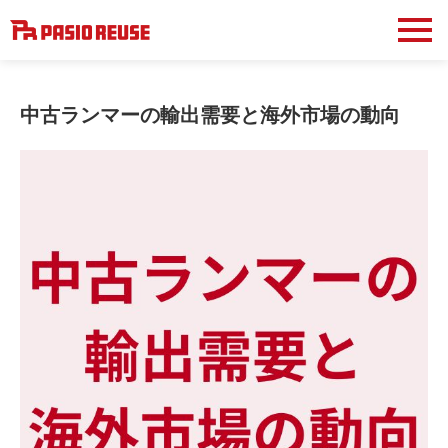
中古ランマーの輸出需要と海外市場の動向