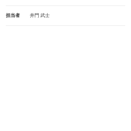
担当者
井門 武士