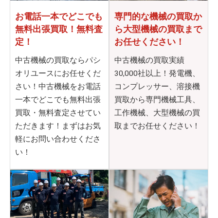
お電話一本でどこでも
専門的な機械の買取か
無料出張買取！無料査
ら
大型機械の買取まで
定！
お任せください！
中古機械の買取ならパシ
中古機械の買取実績
オリユースにお任せくだ
30,000社以上！発電機、
さい！中古機械をお電話
コンプレッサー、溶接機
一本でどこでも無料出張
買取から専門機械工具、
買取・無料査定させてい
工作機械、大型機械の買
ただきます！まずはお気
取までお任せください！
軽にお問い合わせくださ
い！