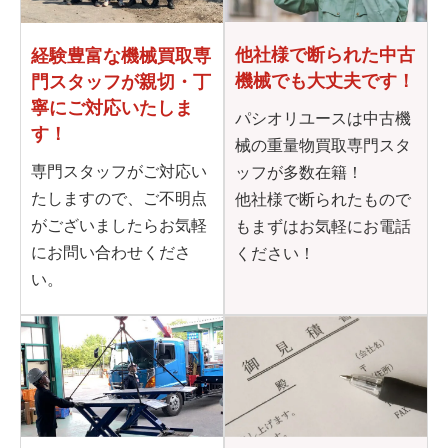
他社様で断られた
中古
経験豊富な機械買取専
機械でも大丈夫です！
門
スタッフが親切・丁
寧に
ご対応いたしま
パシオリユースは中古機
す！
械の重量物買取専門スタ
専門スタッフがご対応い
ッフが多数在籍！
たしますので、ご不明点
他社様で断られたもので
がございましたらお気軽
もまずはお気軽にお電話
にお問い合わせくださ
ください！
い。