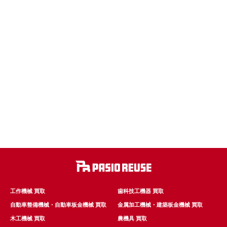
工作機械 買取
歯科技工機器 買取
自動車整備機械・自動車板金機械 買取
金属加工機械・建築板金機械 買取
木工機械 買取
農機具 買取