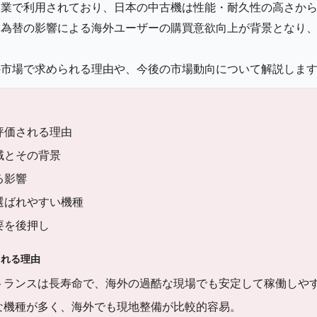
造業で利用されており、日本の中古機は性能・耐久性の高さか
、為替の影響による海外ユーザーの購買意欲向上が背景となり
外市場で求められる理由や、今後の市場動向について解説しま
評価される理由
域とその背景
る影響
選ばれやすい機種
要を後押し
される理由
トランスは長寿命で、海外の過酷な現場でも安定して稼働しや
な機種が多く、海外でも現地整備が比較的容易。