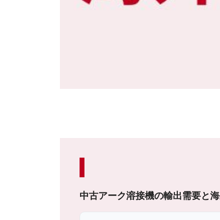
中古アーク溶接機の輸出需要と海