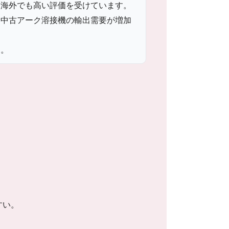
ら海外でも高い評価を受けています。
、中古アーク溶接機の輸出需要が増加
す。
すい。