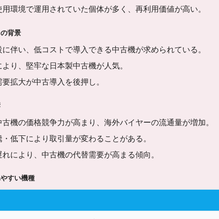
使用環境で運用されていた個体が多く、再利用価値が高い。
その背景
設に伴い、低コストで導入できる中古機が求められている。
により、堅牢な日本製中古機が人気。
需要拡大が中古導入を後押し。
響
中古機の価格競争力が高まり、海外バイヤーの流通量が増加。
騰・低下により取引量が変わることがある。
遅れにより、中古機の代替需要が高まる傾向。
れやすい機種