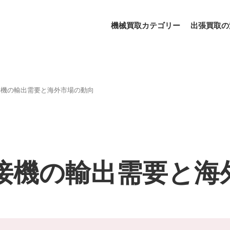
機械買取カテゴリー
出張買取の
接機の輸出需要と海外市場の動向
接機の輸出需要と海