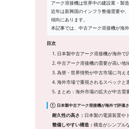
アーク溶接機は世界中の建設業・製
近年は新興国のインフラ整備需要や
傾向にあります。
本記事では、中古アーク溶接機が海
目次
1. 日本製中古アーク溶接機が海外で
2. 中古アーク溶接機の需要が高い地
3. 為替・世界情勢が中古市場に与え
4. 海外市場で重視されるスペックと
5. まとめ：海外市場の拡大が中古需
① 日本製中古アーク溶接機が海外で評価
耐久性の高さ：
日本製の電源装置や
整備しやすい構造：
構造がシンプル