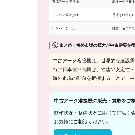
直流アーク溶接機
薄板〜中厚板
エンジン式溶接機
電源を確保し
インバーター式
軽量・省エネ
⑤ まとめ：海外市場の拡大が中古需要を
中古アーク溶接機は、世界的な建設需
特に日本製中古機は、性能の安定性・
海外市場の動向を把握することで、中
中古アーク溶接機の販売・買取をご
動作状況・整備状況に応じて幅広く
お気軽にご相談ください。