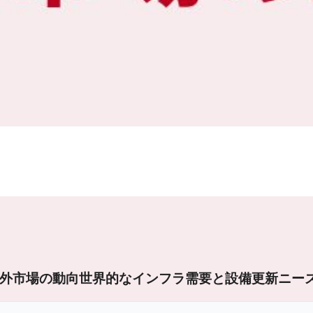
外市場の動向
世界的なインフラ需要と設備更新ニー