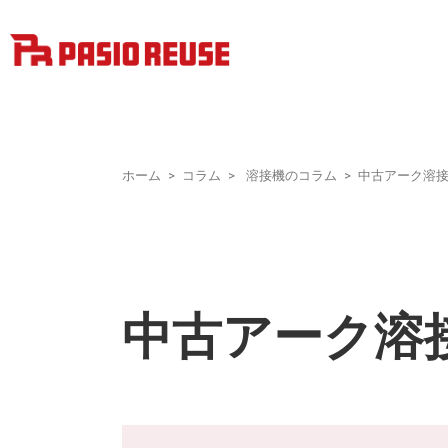
ホーム
コラム
溶接機のコラム
中古アーク溶
中古アーク溶