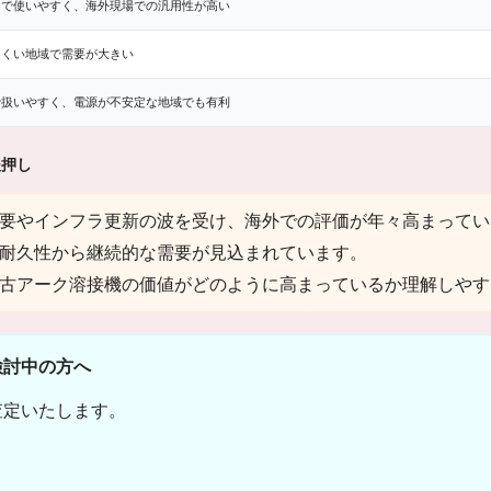
まで使いやすく、海外現場での汎用性が高い
にくい地域で需要が大きい
で扱いやすく、電源が不安定な地域でも有利
後押し
要やインフラ更新の波を受け、海外での評価が年々高まってい
耐久性から継続的な需要が見込まれています。
古アーク溶接機の価値がどのように高まっているか理解しやす
検討中の方へ
査定いたします。