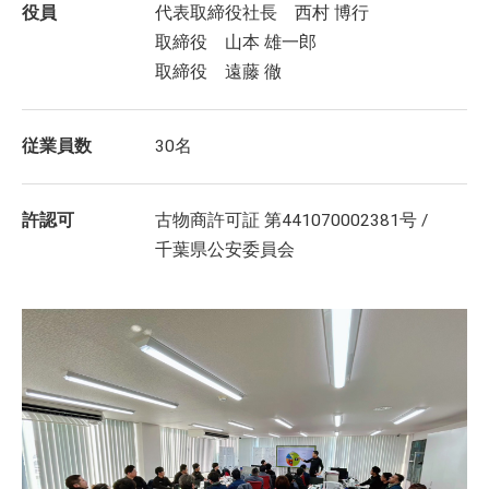
役員
代表取締役社長 西村 博行
取締役 山本 雄一郎
取締役 遠藤 徹
従業員数
30名
許認可
古物商許可証 第441070002381号 /
千葉県公安委員会