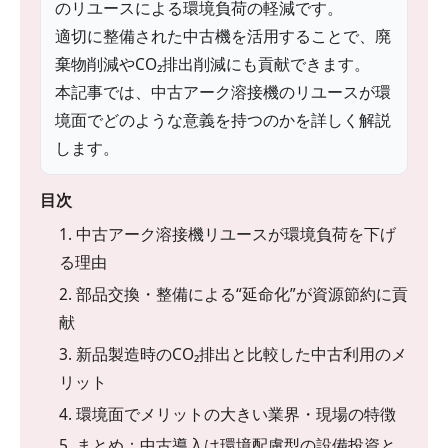
のリユースによる環境負荷の軽減です。
適切に整備された中古機を活用することで、廃
棄物削減やCO₂排出削減にも貢献できます。
本記事では、中古アーク溶接機のリユースが環
境面でどのような意義を持つのかを詳しく解説
します。
目次
1. 中古アーク溶接機リユースが環境負荷を下げ
る理由
2. 部品交換・整備による“延命化”が資源節約に貢
献
3. 新品製造時のCO₂排出と比較した中古利用のメ
リット
4. 環境面でメリットの大きい業界・現場の特徴
5. まとめ：中古導入は環境配慮型の設備投資と