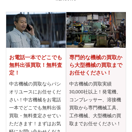
お電話一本でどこでも
専門的な機械の買取か
無料出張買取！無料査
ら
大型機械の買取まで
定！
お任せください！
中古機械の買取ならパシ
中古機械の買取実績
オリユースにお任せくだ
30,000社以上！発電機、
さい！中古機械をお電話
コンプレッサー、溶接機
一本でどこでも無料出張
買取から専門機械工具、
買取・無料査定させてい
工作機械、大型機械の買
ただきます！まずはお気
取までお任せください！
軽にお問い合わせくださ