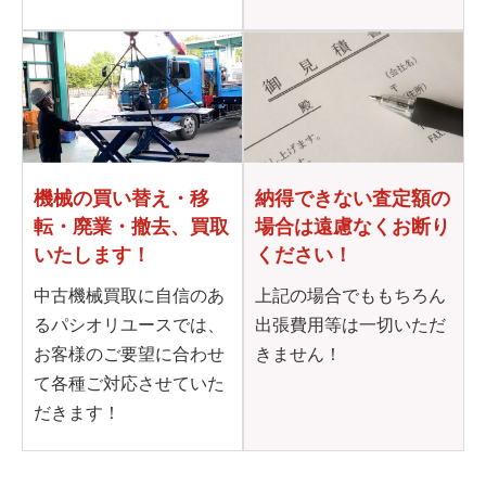
機械の買い替え・移
納得できない査定額の
転・
廃業・撤去、買取
場合は
遠慮なくお断り
いたします！
ください！
中古機械買取に自信のあ
上記の場合でももちろん
るパシオリユースでは、
出張費用等は一切いただ
お客様のご要望に合わせ
きません！
て各種ご対応させていた
だきます！