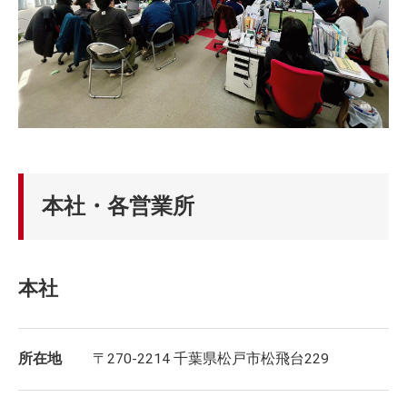
本社・各営業所
本社
所在地
〒270-2214 千葉県松戸市松飛台229