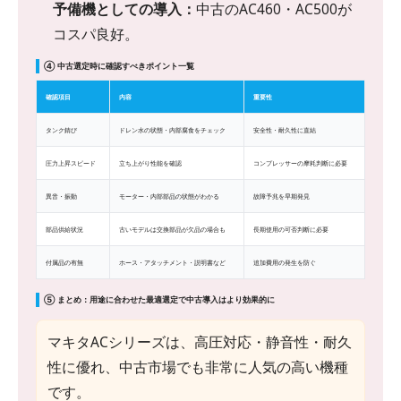
予備機としての導入：
中古のAC460・AC500が
コスパ良好。
④ 中古選定時に確認すべきポイント一覧
確認項目
内容
重要性
タンク錆び
ドレン水の状態・内部腐食をチェック
安全性・耐久性に直結
圧力上昇スピード
立ち上がり性能を確認
コンプレッサーの摩耗判断に必要
異音・振動
モーター・内部部品の状態がわかる
故障予兆を早期発見
部品供給状況
古いモデルは交換部品が欠品の場合も
長期使用の可否判断に必要
付属品の有無
ホース・アタッチメント・説明書など
追加費用の発生を防ぐ
⑤ まとめ：用途に合わせた最適選定で中古導入はより効果的に
マキタACシリーズは、高圧対応・静音性・耐久
性に優れ、中古市場でも非常に人気の高い機種
です。