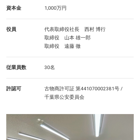
資本金
1,000万円
役員
代表取締役社長 西村 博行
取締役 山本 雄一郎
取締役 遠藤 徹
従業員数
30名
許認可
古物商許可証 第441070002381号 /
千葉県公安委員会