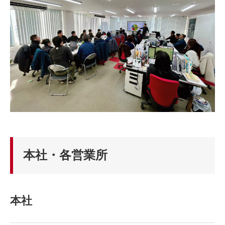
本社・各営業所
本社