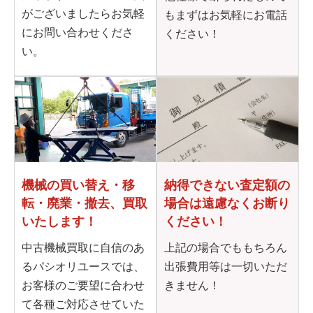
がございましたらお気軽
もまずはお気軽にお電話
にお問い合わせくださ
ください！
い。
機械の買い替え・移
納得できない査定額の
転・
廃業・撤去、買取
場合は
遠慮なくお断り
いたします！
ください！
中古機械買取に自信のあ
上記の場合でももちろん
るパシオリユースでは、
出張費用等は一切いただ
お客様のご要望に合わせ
きません！
て各種ご対応させていた