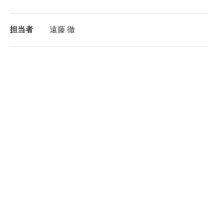
担当者
遠藤 徹