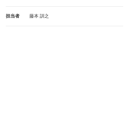
担当者
藤本 訓之