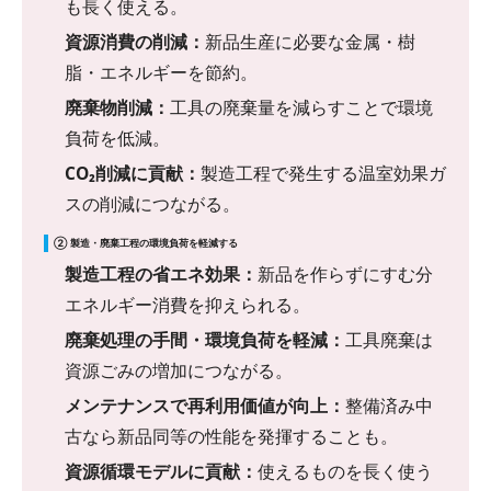
も長く使える。
資源消費の削減：
新品生産に必要な金属・樹
脂・エネルギーを節約。
廃棄物削減：
工具の廃棄量を減らすことで環境
負荷を低減。
CO₂削減に貢献：
製造工程で発生する温室効果ガ
スの削減につながる。
② 製造・廃棄工程の環境負荷を軽減する
製造工程の省エネ効果：
新品を作らずにすむ分
エネルギー消費を抑えられる。
廃棄処理の手間・環境負荷を軽減：
工具廃棄は
資源ごみの増加につながる。
メンテナンスで再利用価値が向上：
整備済み中
古なら新品同等の性能を発揮することも。
資源循環モデルに貢献：
使えるものを長く使う