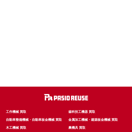
工作機械 買取
歯科技工機器 買取
自動車整備機械・自動車板金機械 買取
金属加工機械・建築板金機械 買取
木工機械 買取
農機具 買取