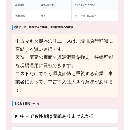
CO₂排出量
製造工程で多い
製造不要分だけ少ない
環境配慮度
通常
高い（持続可能な選択）
⑤ まとめ：中古マキタ機器は環境配慮型の選択肢
中古マキタ機器のリユースは、環境負荷軽減に
直結する賢い選択です。
製造・廃棄の両面で資源消費を抑え、持続可能
な現場運用に貢献できます。
コストだけでなく環境価値も重視する企業・事
業者にとって、中古導入は大きな意味がありま
す。
よくある質問（FAQ）
中古でも性能は問題ありませんか？