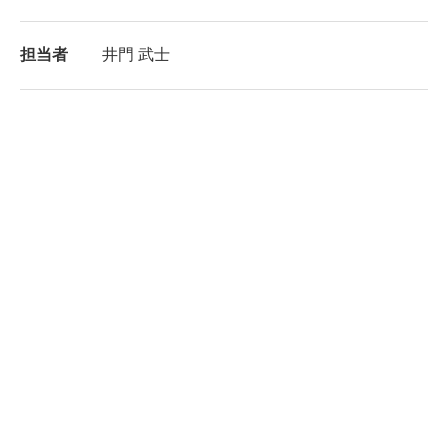
担当者
井門 武士