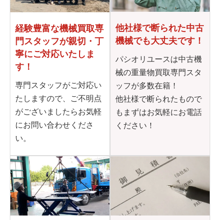
他社様で断られた
中古
経験豊富な機械買取専
機械でも大丈夫です！
門
スタッフが親切・丁
寧に
ご対応いたしま
パシオリユースは中古機
す！
械の重量物買取専門スタ
専門スタッフがご対応い
ッフが多数在籍！
たしますので、ご不明点
他社様で断られたもので
がございましたらお気軽
もまずはお気軽にお電話
にお問い合わせくださ
ください！
い。