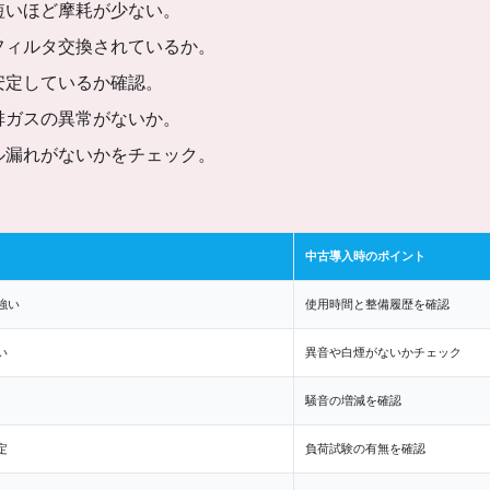
短いほど摩耗が少ない。
フィルタ交換されているか。
安定しているか確認。
排ガスの異常がないか。
ル漏れがないかをチェック。
中古導入時のポイント
強い
使用時間と整備履歴を確認
い
異音や白煙がないかチェック
騒音の増減を確認
定
負荷試験の有無を確認