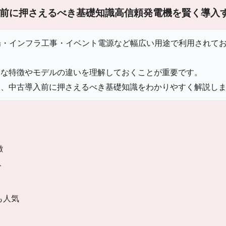
前に押さえるべき基礎知識
高信頼発電機を賢く導入
現場・インフラ工事・イベント電源など幅広い用途で利用されて
的な特徴やモデルの違いを理解しておくことが重要です。
と、中古導入前に押さえるべき基礎知識をわかりやすく解説し
徴
ト
も人気