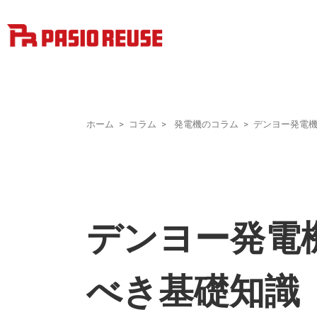
ホーム
コラム
発電機のコラム
デンヨー発電
デンヨー発電
べき基礎知識