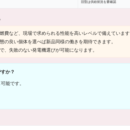
旧型は供給状況を要確認
気
燃費など、現場で求められる性能を高いレベルで備えています
態の良い個体を選べば新品同様の働きを期待できます。
で、失敗のない発電機選びが可能になります。
ですか？
も可能です。