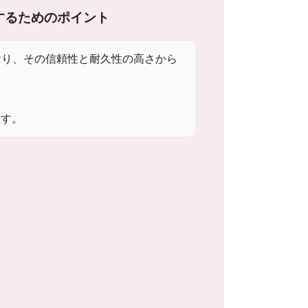
するためのポイント
おり、その信頼性と耐久性の高さから
ます。