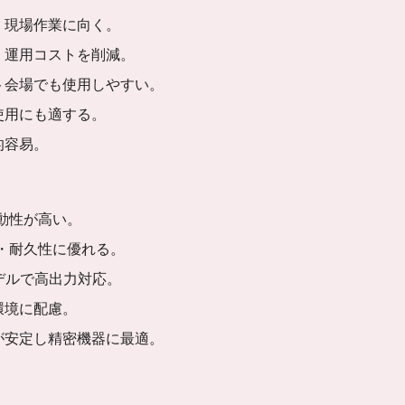
く現場作業に向く。
く運用コストを削減。
ト会場でも使用しやすい。
使用にも適する。
的容易。
動性が高い。
・耐久性に優れる。
デルで高出力対応。
環境に配慮。
が安定し精密機器に最適。