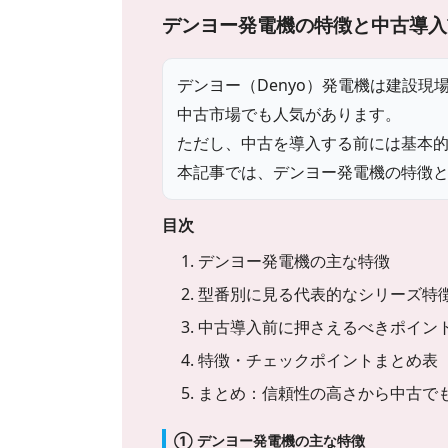
デンヨー発電機の特徴と中古導入
デンヨー（Denyo）発電機は建設
中古市場でも人気があります。
ただし、中古を導入する前には基本
本記事では、デンヨー発電機の特徴
目次
1. デンヨー発電機の主な特徴
2. 型番別に見る代表的なシリーズ特
3. 中古導入前に押さえるべきポイン
4. 特徴・チェックポイントまとめ表
5. まとめ：信頼性の高さから中古で
① デンヨー発電機の主な特徴