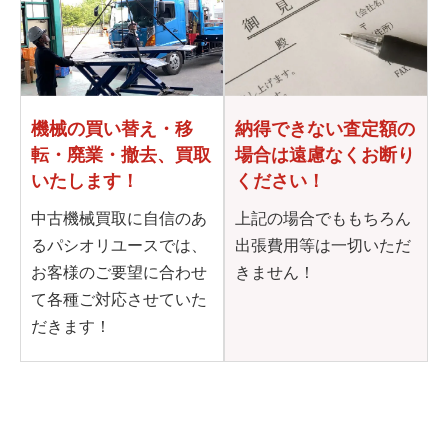
機械の買い替え・移
納得できない査定額の
転・
廃業・撤去、買取
場合は
遠慮なくお断り
いたします！
ください！
中古機械買取に自信のあ
上記の場合でももちろん
るパシオリユースでは、
出張費用等は一切いただ
お客様のご要望に合わせ
きません！
て各種ご対応させていた
だきます！