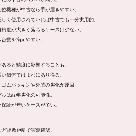
上位機種が中古なら手が届きやすい。
正しく使用されていれば中古でも十分実用的。
離精度が大きく落ちるケースは少ない。
ら台数を揃えやすい。
があると精度に影響することも。
長い個体ではまれにあり得る。
：
ゴムパッキンや外装の劣化が原因。
デルは経年劣化の可能性。
ー保証が無いケースが多い。
mなど複数距離で実測確認。