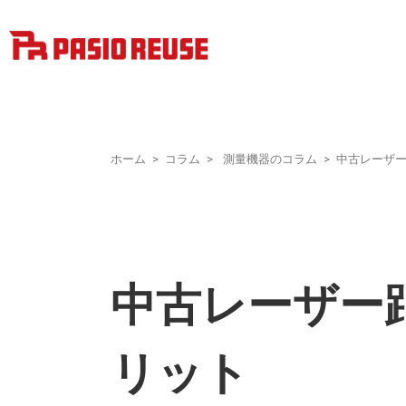
ホーム
コラム
測量機器のコラム
中古レーザ
中古レーザー
リット