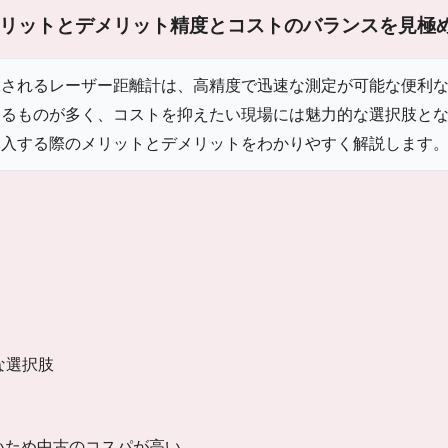
リットとデメリット
精度とコストのバランスを見極
用されるレーザー距離計は、高精度で迅速な測定が可能な便利
するものが多く、コストを抑えたい現場には魅力的な選択肢と
導入する際のメリットとデメリットをわかりやすく解説します
な選択肢
いため中古のコスパが高い。