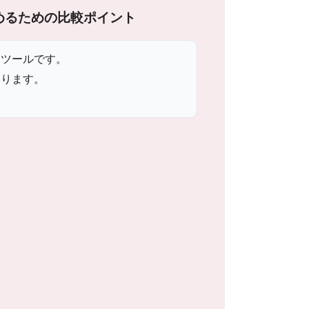
めるための比較ポイント
なツールです。
なります。
。