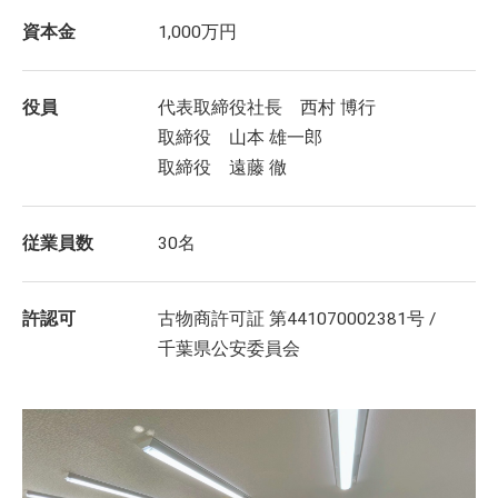
資本金
1,000万円
役員
代表取締役社長 西村 博行
取締役 山本 雄一郎
取締役 遠藤 徹
従業員数
30名
許認可
古物商許可証 第441070002381号 /
千葉県公安委員会