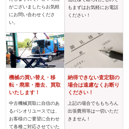
がございましたらお気軽
もまずはお気軽にお電話
にお問い合わせくださ
ください！
い。
機械の買い替え・移
納得できない査定額の
転・
廃業・撤去、買取
場合は
遠慮なくお断り
いたします！
ください！
中古機械買取に自信のあ
上記の場合でももちろん
るパシオリユースでは、
出張費用等は一切いただ
お客様のご要望に合わせ
きません！
て各種ご対応させていた