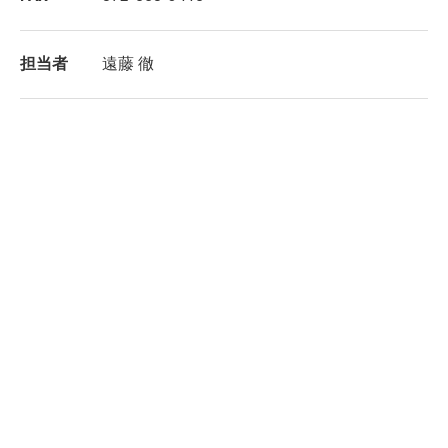
担当者
遠藤 徹