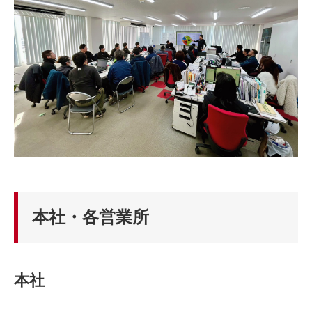
本社・各営業所
本社