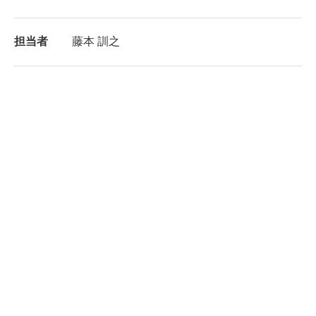
担当者
藤本 訓之