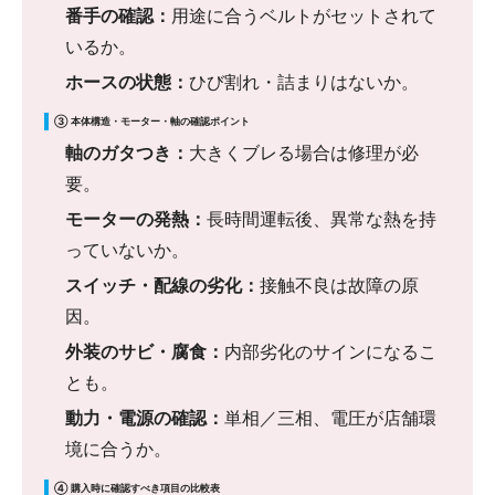
番手の確認：
用途に合うベルトがセットされて
いるか。
ホースの状態：
ひび割れ・詰まりはないか。
③ 本体構造・モーター・軸の確認ポイント
軸のガタつき：
大きくブレる場合は修理が必
要。
モーターの発熱：
長時間運転後、異常な熱を持
っていないか。
スイッチ・配線の劣化：
接触不良は故障の原
因。
外装のサビ・腐食：
内部劣化のサインになるこ
とも。
動力・電源の確認：
単相／三相、電圧が店舗環
境に合うか。
④ 購入時に確認すべき項目の比較表