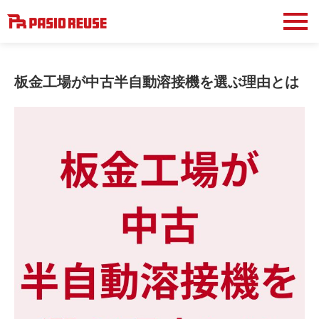
板金工場が中古半自動溶接機を選ぶ理由とは