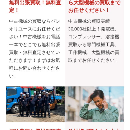
無料出張買取！無料査
ら
大型機械の買取まで
定！
お任せください！
中古機械の買取ならパシ
中古機械の買取実績
オリユースにお任せくだ
30,000社以上！発電機、
さい！中古機械をお電話
コンプレッサー、溶接機
一本でどこでも無料出張
買取から専門機械工具、
買取・無料査定させてい
工作機械、大型機械の買
ただきます！まずはお気
取までお任せください！
軽にお問い合わせくださ
い！