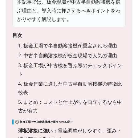
本記事では、板金現場が中古半自動溶接機を選
ぶ理由と、導入時に押さえるべきポイントをわ
かりやすく解説します。
目次
1. 板金工場で半自動溶接機が重宝される理由
2. 中古半自動溶接機が板金現場で人気の理由
3. 板金工場が中古機を選ぶ際のチェックポイン
ト
4. 板金作業に適した中古半自動溶接機の特徴比
較表
5. まとめ：コストと仕上がりを両立するなら中
古が有力
① 板金工場で半自動溶接機が重宝される理由
薄板溶接に強い：
電流調整がしやすく、歪み・