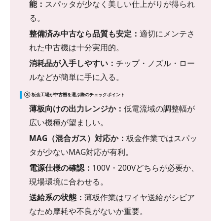
能：
スパッタが少なく美しい仕上がりが得られ
る。
整備済み中古なら品質も安定：
適切にメンテさ
れた中古機は十分実用的。
消耗品が入手しやすい：
チップ・ノズル・ロー
ルなどが簡単に手に入る。
③ 板金工場が中古機を選ぶ際のチェックポイント
薄板向けの出力レンジか：
低電流域の調整幅が
広い機種が望ましい。
MAG（混合ガス）対応か：
板金作業ではスパッ
タが少ないMAG対応が有利。
電源仕様の確認：
100V・200Vどちらが必要か、
現場環境に合わせる。
送給系の状態：
薄板作業はワイヤ送給がシビア
なため摩耗や不良がないか重要。