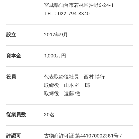
宮城県仙台市若林区沖野6-24-1
TEL：022-794-8840
設立
2012年9月
資本金
1,000万円
役員
代表取締役社長 西村 博行
取締役 山本 雄一郎
取締役 遠藤 徹
従業員数
30名
許認可
古物商許可証 第441070002381号 /