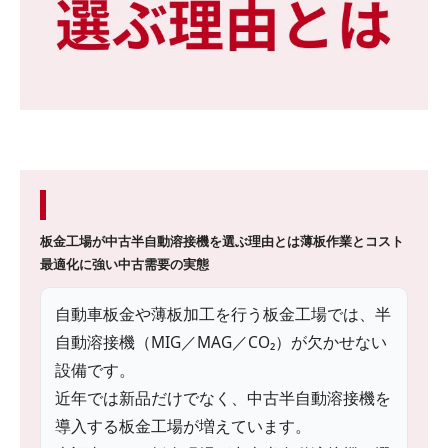
板金工場が中古半自動溶接機を選ぶ理由とは
薄板作業とコスト
最適化に強い中古需要の実態
自動車板金や薄板加工を行う板金工場では、半
自動溶接機（MIG／MAG／CO₂）が欠かせない
設備です。
近年では新品だけでなく、中古半自動溶接機を
導入する板金工場が増えています。