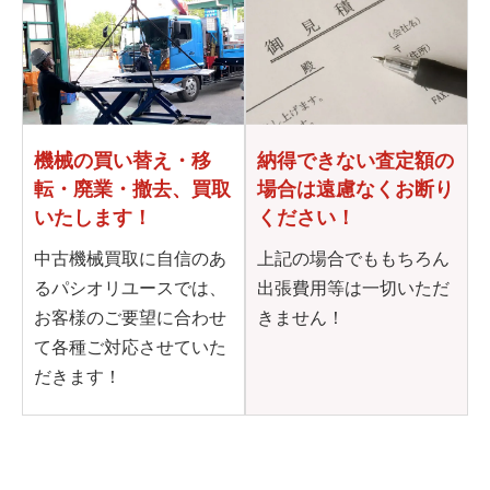
機械の買い替え・移
納得できない査定額の
転・
廃業・撤去、買取
場合は
遠慮なくお断り
いたします！
ください！
中古機械買取に自信のあ
上記の場合でももちろん
るパシオリユースでは、
出張費用等は一切いただ
お客様のご要望に合わせ
きません！
て各種ご対応させていた
だきます！