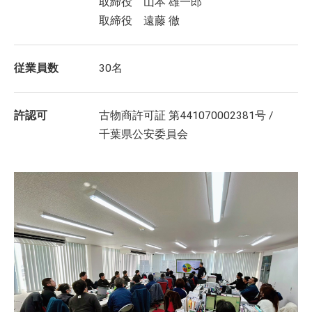
取締役 山本 雄一郎
取締役 遠藤 徹
従業員数
30名
許認可
古物商許可証 第441070002381号 /
千葉県公安委員会