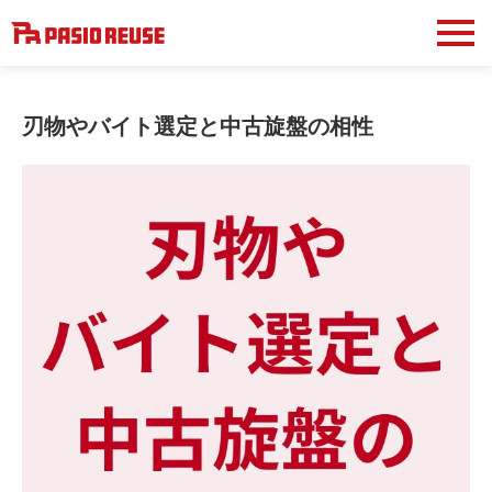
刃物やバイト選定と中古旋盤の相性