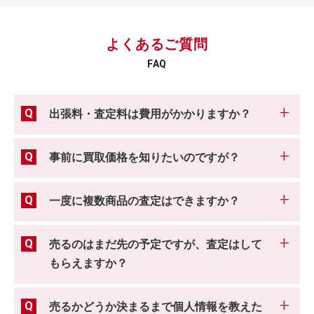
よくあるご質問
FAQ
出張料・査定料は費用がかかりますか？
事前に買取価格を知りたいのですが？
一度に複数商品の査定はできますか？
売るのはまだ先の予定ですが、査定はして
もらえますか？
売るかどうか決まるまで個人情報を教えた