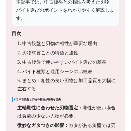
本記事では、中古旋盤との相性を考えた刃物・
バイト選びのポイントをわかりやすく解説しま
す。
目次
1. 中古旋盤と刃物の相性が重要な理由
2. 刃物材質ごとの特徴と適性
3. 中古旋盤で使いやすいバイト選びの基準
4. バイト種類と適用シーンの比較表
5. まとめ：相性の良い刃物は加工品質を大幅に
左右する
① 中古旋盤と刃物の相性が重要な理由
主軸剛性に合わせた刃物選定：
剛性が低い場合
は負荷の少ない刃物が必要。
微妙なガタつきの影響：
ガタがある旋盤では刃