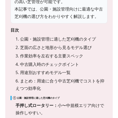
の高い芝管理が可能です。
本記事では、公園・施設管理向けに最適な中古
芝刈機の選び方をわかりやすく解説します。
目次
1. 公園・施設管理に適した芝刈機のタイプ
2. 芝面の広さと地形から見るモデル選び
3. 作業効率を左右する主要スペック
4. 中古購入時のチェックポイント
5. 用途別おすすめモデル一覧
6. まとめ：用途に合う中古芝刈機でコストを抑
えつつ効率化
① 公園・施設管理に適した芝刈機のタイプ
手押し式ロータリー：
小〜中規模エリア向けで
操作しやすい。