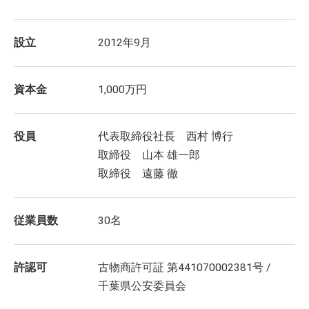
設立
2012年9月
資本金
1,000万円
役員
代表取締役社長 西村 博行
取締役 山本 雄一郎
取締役 遠藤 徹
従業員数
30名
許認可
古物商許可証 第441070002381号 /
千葉県公安委員会