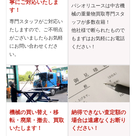
寧に
ご対応いたしま
パシオリユースは中古機
す！
械の重量物買取専門スタ
専門スタッフがご対応い
ッフが多数在籍！
たしますので、ご不明点
他社様で断られたもので
がございましたらお気軽
もまずはお気軽にお電話
にお問い合わせくださ
ください！
い。
機械の買い替え・移
納得できない査定額の
転・
廃業・撤去、買取
場合は
遠慮なくお断り
いたします！
ください！