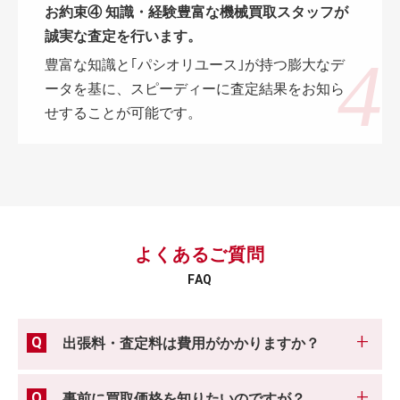
お約束④ 知識・経験豊富な機械買取スタッフが
誠実な査定を行います。
豊富な知識と｢パシオリユース｣が持つ膨大なデ
ータを基に、スピーディーに査定結果をお知ら
せすることが可能です。
よくあるご質問
FAQ
出張料・査定料は費用がかかりますか？
事前に買取価格を知りたいのですが？