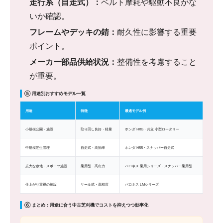
走行系（自走式）：
ベルト摩耗や駆動不良がな
いか確認。
フレームやデッキの錆：
耐久性に影響する重要
ポイント。
メーカー部品供給状況：
整備性を考慮すること
が重要。
⑤ 用途別おすすめモデル一覧
用途
特徴
最適モデル例
小規模公園・施設
取り回し良好・軽量
ホンダ HRG・共立 小型ロータリー
中規模芝生管理
自走式・高効率
ホンダ HRR・スナッパー自走式
広大な敷地・スポーツ施設
乗用型・高出力
バロネス 乗用シリーズ・スナッパー乗用型
仕上がり重視の施設
リール式・高精度
バロネス LMシリーズ
⑥ まとめ：用途に合う中古芝刈機でコストを抑えつつ効率化