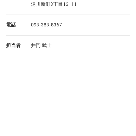
湯川新町3丁目16−11
電話
093-383-8367
担当者
井門 武士