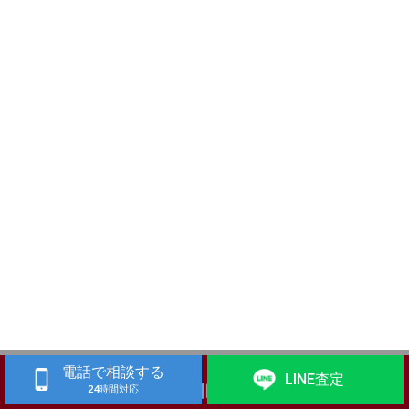
電話で相談する
LINE査定
24時間対応