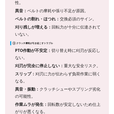
性。
異音：
ベルトの摩耗や張り不足が原因。
ベルトの割れ・ほつれ：
交換必須のサイン。
刈り残しが増える：
回転力が十分に伝達されて
いない。
③ クラッチ摩耗が引き起こすトラブル
PTO作動が不安定：
切り替え時に刈刃が反応し
ない。
刈刃が完全に停止しない：
重大な安全リスク。
スリップ：
刈刃に力が伝わらず負荷作業に弱く
なる。
異音・振動：
クラッチシューやスプリング劣化
の可能性。
作業ムラが発生：
回転数が安定しないため仕上
がりが悪くなる。