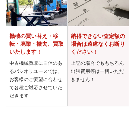
機械の買い替え・移
納得できない査定額の
転・
廃業・撤去、買取
場合は
遠慮なくお断り
いたします！
ください！
中古機械買取に自信のあ
上記の場合でももちろん
るパシオリユースでは、
出張費用等は一切いただ
お客様のご要望に合わせ
きません！
て各種ご対応させていた
だきます！