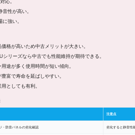
も対応。
静音性が高い。
場に強い。
品価格が高いため中古メリットが大きい。
EUシリーズなら中古でも性能維持が期待できる。
ー用途が多く使用時間が短い傾向。
が豊富で寿命を延ばしやすい。
業用としても有利。
表
注意点
ジ・防音パネルの劣化確認
劣化すると静音性