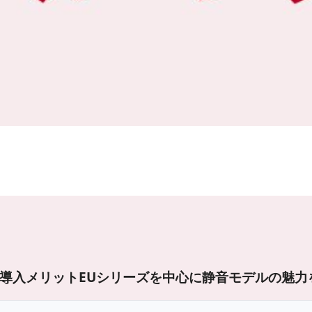
導入メリット
EUシリーズを中心に静音モデルの魅力