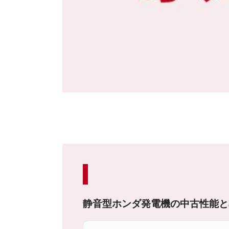
静音型ホンダ発電機の中古性能と