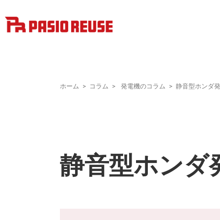
ホーム
コラム
発電機のコラム
静音型ホンダ
静音型ホンダ