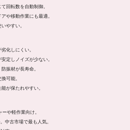
じて回転数を自動制御。
ドアや移動作業にも最適。
使いやすい。
が劣化しにくい。
が安定しノイズが少ない。
・防振材が長寿命。
交換可能。
性能が保たれやすい。
ャーや軽作業向け。
ル。中古市場で最も人気。