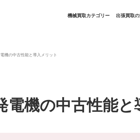
機械買取カテゴリー
出張買取の
発電機の中古性能と導入メリット
発電機の中古性能と