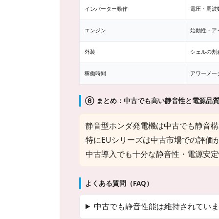
インバーター動作
電圧・周波
エンジン
始動性・ア
外装
シェルの割
稼働時間
アワーメー
⑥ まとめ：中古でも高い静音性と電源品
静音型ホンダ発電機は中古でも静音構
特にEUシリーズは中古市場での評価
中古導入でも十分な静音性・電源安定
よくある質問（FAQ）
中古でも静音性能は維持されていま