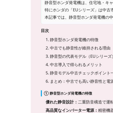
静音型ホンダ発電機は、住宅地・キ
特にホンダの「EUシリーズ」は中古
本記事では、静音型ホンダ発電機の
目次
1. 静音型ホンダ発電機の特徴
2. 中古でも静音性が維持される理由
3. 静音型の代表モデル（EUシリーズ
4. 中古導入で得られるメリット
5. 静音モデル中古チェックポイント
6. まとめ：中古でも高い静音性と
① 静音型ホンダ発電機の特徴
優れた静音設計：
二重防音構造で運
高品質なインバーター電源：
精密機