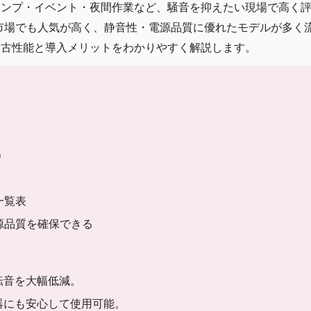
ャンプ・イベント・夜間作業など、騒音を抑えたい現場で高く
市場でも人気が高く、静音性・電源品質に優れたモデルが多く
中古性能と導入メリットをわかりやすく解説します。
）
一覧表
電源品質を確保できる
転音を大幅低減。
器にも安心して使用可能。