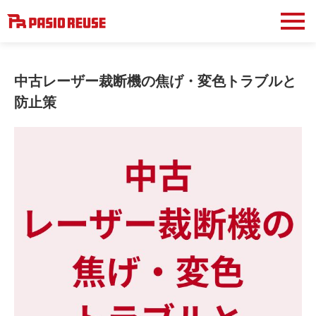
中古レーザー裁断機の焦げ・変色トラブルと
防止策