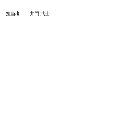
担当者
井門 武士