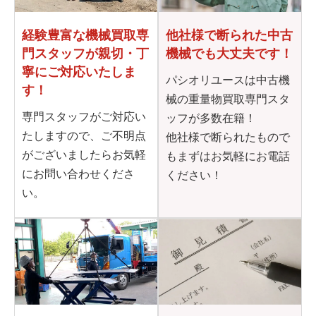
他社様で断られた
中古
経験豊富な機械買取専
機械でも大丈夫です！
門
スタッフが親切・丁
寧に
ご対応いたしま
パシオリユースは中古機
す！
械の重量物買取専門スタ
専門スタッフがご対応い
ッフが多数在籍！
たしますので、ご不明点
他社様で断られたもので
がございましたらお気軽
もまずはお気軽にお電話
にお問い合わせくださ
ください！
い。