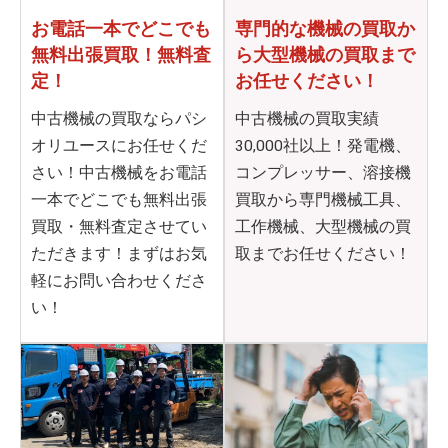
お電話一本でどこでも
専門的な機械の買取か
無料出張買取！無料査
ら
大型機械の買取まで
定！
お任せください！
中古機械の買取ならパシ
中古機械の買取実績
オリユースにお任せくだ
30,000社以上！発電機、
さい！中古機械をお電話
コンプレッサー、溶接機
一本でどこでも無料出張
買取から専門機械工具、
買取・無料査定させてい
工作機械、大型機械の買
ただきます！まずはお気
取までお任せください！
軽にお問い合わせくださ
い！