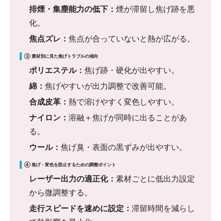
排煙・集塵能力の低下：
煙が滞留し焦げ跡を悪
化。
焦点ズレ：
焦点が合っていないと熱が広がる。
③ 素材別に見た焦げトラブルの傾向
ポリエステル：
焦げ跡・硬化が出やすい。
綿：
焦げやすいが出力調整で改善可能。
合成皮革：
熱で溶けやすく変色しやすい。
ナイロン：
溶融＋焦げが同時に出ることがあ
る。
ウール：
焦げ臭・表面の黒ずみが出やすい。
④ 焦げ・変色を防止するための調整ポイント
レーザー出力の適正化：
素材ごとに低出力設定
から微調整する。
走行スピードを速めに設定：
滞留時間を減らし