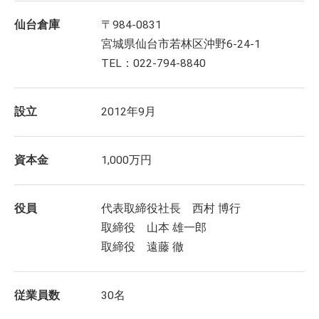
仙台倉庫
〒984-0831
宮城県仙台市若林区沖野6-24-1
TEL：022-794-8840
設立
2012年9月
資本金
1,000万円
役員
代表取締役社長 西村 博行
取締役 山本 雄一郎
取締役 遠藤 徹
従業員数
30名