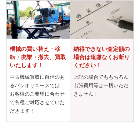
機械の買い替え・移
納得できない査定額の
転・
廃業・撤去、買取
場合は
遠慮なくお断り
いたします！
ください！
中古機械買取に自信のあ
上記の場合でももちろん
るパシオリユースでは、
出張費用等は一切いただ
お客様のご要望に合わせ
きません！
て各種ご対応させていた
だきます！