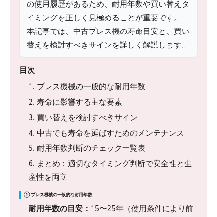
の使用履歴があるため、耐用年数や買い替えタ
イミングを正しく見極めることが重要です。
本記事では、中古プレス機の寿命目安と、買い
替えを検討すべきサインを詳しく解説します。
目次
1. プレス機械の一般的な耐用年数
2. 寿命に影響する主な要素
3. 買い替えを検討すべきサイン
4. 中古でも寿命を延ばすためのメンテナンス
5. 耐用年数判断のチェック一覧表
6. まとめ：適切なタイミング判断で安全性と生
産性を両立
① プレス機械の一般的な耐用年数
耐用年数の目安：
15〜25年（使用条件により前