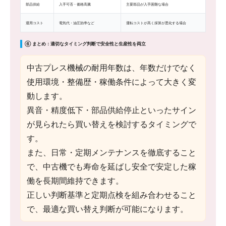
部品供給
入手可否・価格高騰
主要部品が入手困難な場合
運用コスト
電気代・油圧効率など
運転コストが高く採算が悪化する場合
⑥ まとめ：適切なタイミング判断で安全性と生産性を両立
中古プレス機械の耐用年数は、年数だけでなく
使用環境・整備歴・稼働条件によって大きく変
動します。
異音・精度低下・部品供給停止といったサイン
が見られたら買い替えを検討するタイミングで
す。
また、日常・定期メンテナンスを徹底すること
で、中古機でも寿命を延ばし安全で安定した稼
働を長期間維持できます。
正しい判断基準と定期点検を組み合わせること
で、最適な買い替え判断が可能になります。