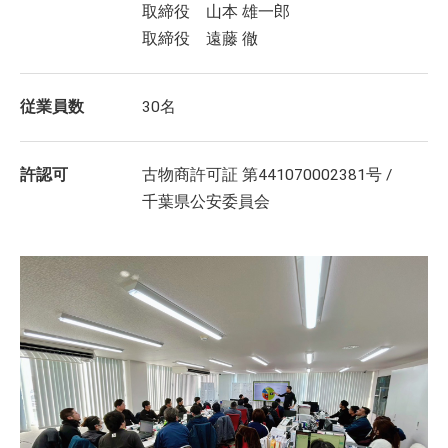
取締役 山本 雄一郎
取締役 遠藤 徹
従業員数
30名
許認可
古物商許可証 第441070002381号 /
千葉県公安委員会